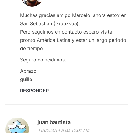
Muchas gracias amigo Marcelo, ahora estoy en
San Sebastian (Gipuzkoa).
Pero seguimos en contacto espero visitar
pronto América Latina y estar un largo periodo
de tiempo.
Seguro coincidimos.
Abrazo
guille
RESPONDER
juan bautista
11/02/2014 a las 12:01 AM