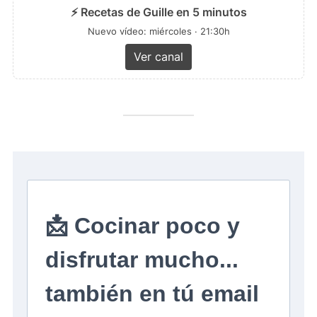
⚡ Recetas de Guille en 5 minutos
Nuevo vídeo: miércoles · 21:30h
Ver canal