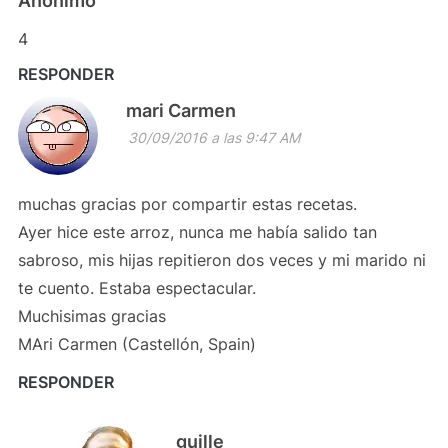
Anónimo
4
RESPONDER
mari Carmen
30/09/2016 a las 9:47 AM
muchas gracias por compartir estas recetas.
Ayer hice este arroz, nunca me había salido tan
sabroso, mis hijas repitieron dos veces y mi marido ni
te cuento. Estaba espectacular.
Muchisimas gracias
MAri Carmen (Castellón, Spain)
RESPONDER
guille