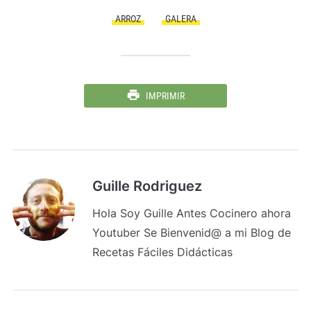
ARROZ
GALERA
IMPRIMIR
Guille Rodriguez
Hola Soy Guille Antes Cocinero ahora
Youtuber Se Bienvenid@ a mi Blog de
Recetas Fáciles Didácticas