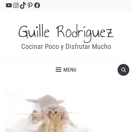
YouTube
Instagram
TikTok
Pinterest
Facebook
Guille Rodríguez
Cocinar Poco y Disfrutar Mucho
MENU