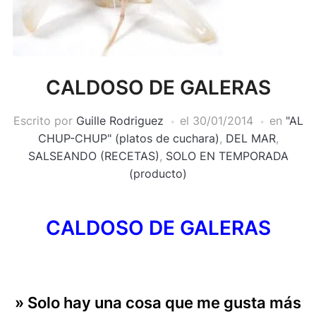
CALDOSO DE GALERAS
Escrito por
Guille Rodriguez
el
30/01/2014
en
"AL
CHUP-CHUP" (platos de cuchara)
,
DEL MAR
,
SALSEANDO (RECETAS)
,
SOLO EN TEMPORADA
(producto)
CALDOSO DE GALERAS
» Solo hay una cosa que me gusta más