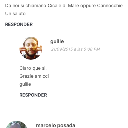
Da noi si chiamano Cicale di Mare oppure Cannocchie
Un saluto
RESPONDER
guille
21/09/2015 a las 5:08 PM
Claro que si.
Grazie amicci
guille
RESPONDER
marcelo posada