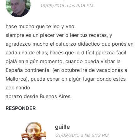
19/09/2015 a las 9:18 PM
hace mucho que te leo y veo.
siempre es un placer ver o leer tus recetas, y
agradezco mucho el esfuerzo didáctico que ponés en
cada una de ellas; hacés que lo difícil parezca fácil.
ojalá en algún momento, cuando pueda visitar la
España continental (en octubre iré de vacaciones a
Mallorca), pueda cenar en algún lugar donde estés
cocinando.
abrazo desde Buenos Aires.
RESPONDER
guille
21/09/2015 a las 5:13 PM