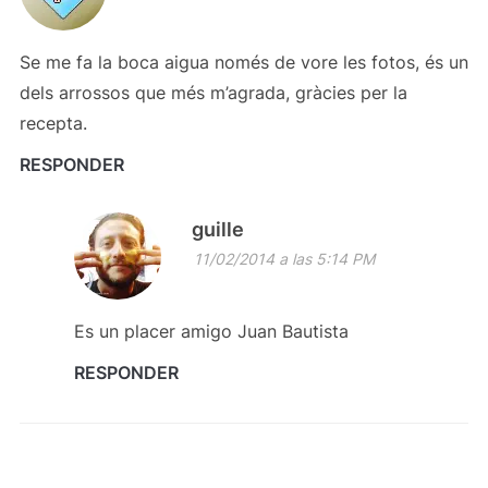
Se me fa la boca aigua només de vore les fotos, és un
dels arrossos que més m’agrada, gràcies per la
recepta.
RESPONDER
guille
11/02/2014 a las 5:14 PM
Es un placer amigo Juan Bautista
RESPONDER