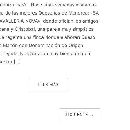
enorquinas? Hace unas semanas visitamos
na de las mejores Queserías de Menorca: «SA
AVALLERIA NOVA», donde ofician los amigos
oana y Cristobal, una pareja muy simpática
ue regenta una finca donde elaboran Queso
e Mahón con Denominación de Origen
rotegida. Nos trataron muy bien como en
uestra […]
LEER MÁS
SIGUIENTE →