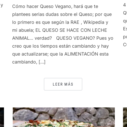
 y
4
Cómo hacer Queso Vegano, hará que te
Q
plantees serias dudas sobre el Queso; por que
q
lo primero es que según la RAE , Wikipedia y
E
mi abuela; EL QUESO SE HACE CON LECHE
p
ANIMAL… verdad? QUESO VEGANO? Pues yo
C
creo que los tiempos están cambiando y hay
que actualizarse; que la ALIMENTACIÓN esta
cambiando, […]
LEER MÁS