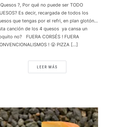
 Quesos ?, Por qué no puede ser TODO
UESOS? Es decir, recargada de todos los
uesos que tengas por el refri, en plan glotón…
sta canción de los 4 quesos ya cansa un
oquito no? FUERA CORSÉS ! FUERA
ONVENCIONALISMOS ! 😤 PIZZA […]
LEER MÁS