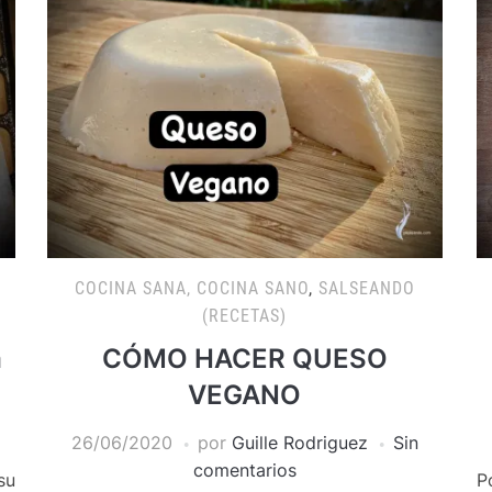
COCINA SANA, COCINA SANO
,
SALSEANDO
(RECETAS)
a
CÓMO HACER QUESO
VEGANO
26/06/2020
por
Guille Rodriguez
Sin
comentarios
su
P