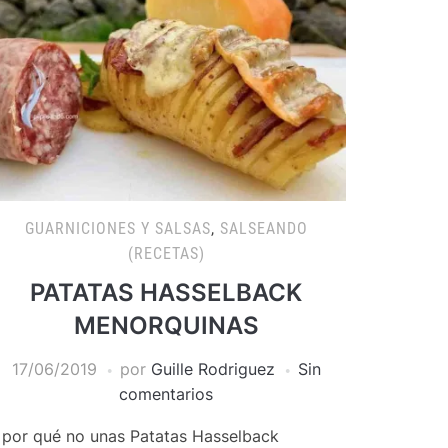
GUARNICIONES Y SALSAS
,
SALSEANDO
(RECETAS)
PATATAS HASSELBACK
MENORQUINAS
17/06/2019
por
Guille Rodriguez
Sin
comentarios
 por qué no unas Patatas Hasselback