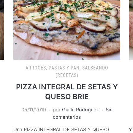
ARROCES, PASTAS Y PAN
,
SALSEANDO
(RECETAS)
PIZZA INTEGRAL DE SETAS Y
QUESO BRIE
05/11/2019
por
Guille Rodriguez
Sin
comentarios
Una PIZZA INTEGRAL DE SETAS Y QUESO
Y