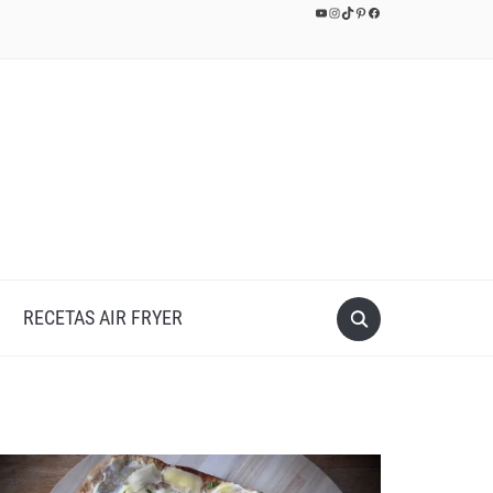
YouTube
Instagram
TikTok
Pinterest
Facebook
RECETAS AIR FRYER