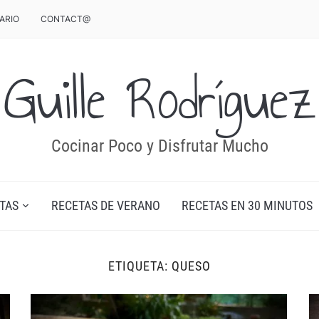
ARIO
CONTACT@
Guille Rodríguez
Cocinar Poco y Disfrutar Mucho
TAS
RECETAS DE VERANO
RECETAS EN 30 MINUTOS
ETIQUETA:
QUESO