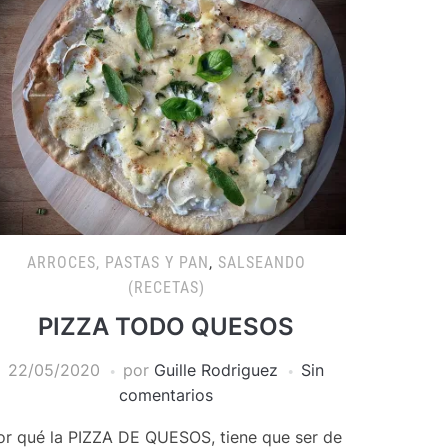
ARROCES, PASTAS Y PAN
,
SALSEANDO
(RECETAS)
PIZZA TODO QUESOS
22/05/2020
por
Guille Rodriguez
Sin
comentarios
or qué la PIZZA DE QUESOS, tiene que ser de