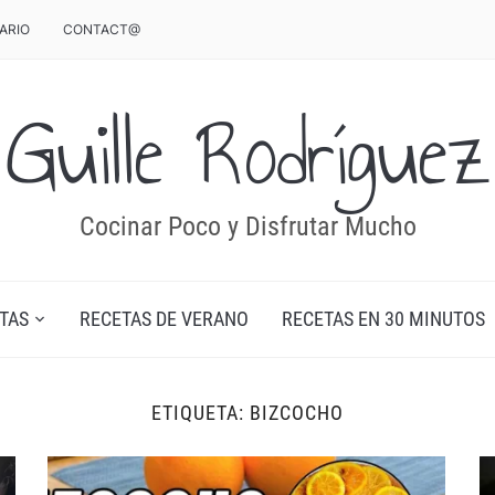
ARIO
CONTACT@
Guille Rodríguez
Cocinar Poco y Disfrutar Mucho
TAS
RECETAS DE VERANO
RECETAS EN 30 MINUTOS
ETIQUETA:
BIZCOCHO