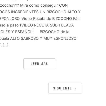
izcocho??? Mira como conseguir CON
OCOS INGREDIENTES UN BIZCOCHO ALTO Y
SPONJOSO. Video Receta de BIZCOCHO Fácil
aso a paso (VIDEO RECETA SUBITULADA
NGLÉS Y ESPAÑOL) BIZCOCHO de la
buela ALTO SABROSO Y MUY ESPONJOSO
🏻 […]
LEER MÁS
SIGUIENTE →