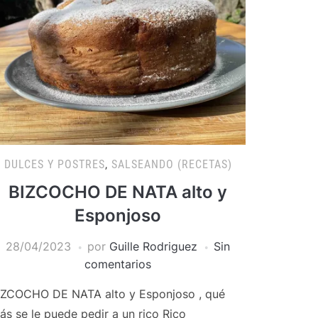
DULCES Y POSTRES
,
SALSEANDO (RECETAS)
BIZCOCHO DE NATA alto y
Esponjoso
28/04/2023
por
Guille Rodriguez
Sin
comentarios
IZCOCHO DE NATA alto y Esponjoso , qué
ás se le puede pedir a un rico Rico