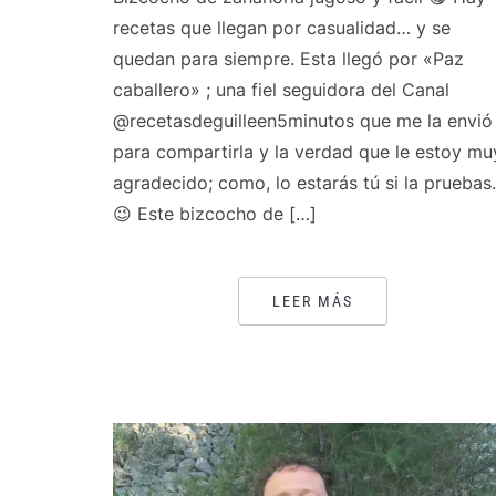
recetas que llegan por casualidad… y se
quedan para siempre. Esta llegó por «Paz
caballero» ; una fiel seguidora del Canal
@recetasdeguilleen5minutos que me la envió
para compartirla y la verdad que le estoy mu
agradecido; como, lo estarás tú si la prueba
😉 Este bizcocho de […]
LEER MÁS