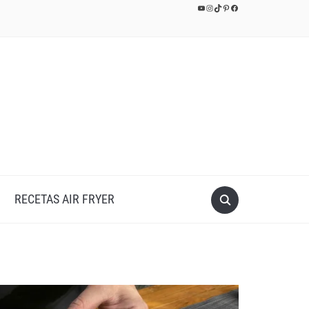
YouTube
Instagram
TikTok
Pinterest
Facebook
RECETAS AIR FRYER