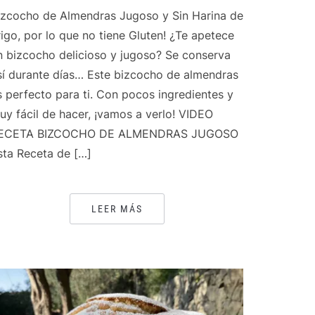
izcocho de Almendras Jugoso y Sin Harina de
rigo, por lo que no tiene Gluten! ¿Te apetece
n bizcocho delicioso y jugoso? Se conserva
sí durante días… Este bizcocho de almendras
s perfecto para ti. Con pocos ingredientes y
uy fácil de hacer, ¡vamos a verlo! VIDEO
ECETA BIZCOCHO DE ALMENDRAS JUGOSO
sta Receta de […]
LEER MÁS