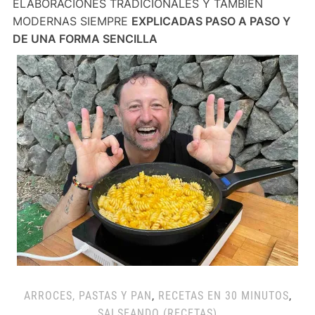
ELABORACIONES TRADICIONALES Y TAMBIÉN
MODERNAS SIEMPRE
EXPLICADAS PASO A PASO Y
DE UNA FORMA SENCILLA
ARROCES, PASTAS Y PAN
,
RECETAS EN 30 MINUTOS
,
SALSEANDO (RECETAS)