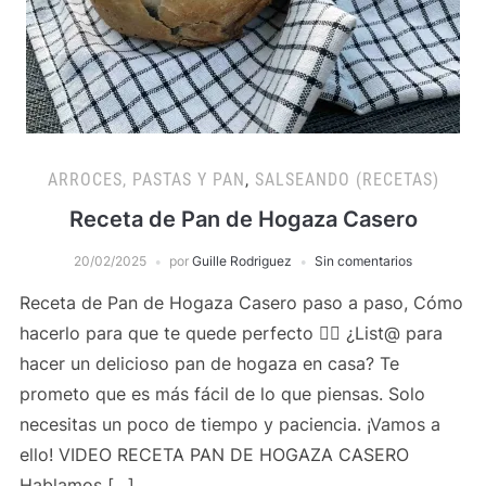
ARROCES, PASTAS Y PAN
,
SALSEANDO (RECETAS)
Receta de Pan de Hogaza Casero
20/02/2025
por
Guille Rodriguez
Sin comentarios
Receta de Pan de Hogaza Casero paso a paso, Cómo
hacerlo para que te quede perfecto 👌🏻 ¿List@ para
hacer un delicioso pan de hogaza en casa? Te
prometo que es más fácil de lo que piensas. Solo
necesitas un poco de tiempo y paciencia. ¡Vamos a
ello! VIDEO RECETA PAN DE HOGAZA CASERO
Hablamos […]