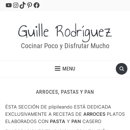
YouTube
Instagram
TikTok
Pinterest
Facebook
Guille Rodríguez
Cocinar Poco y Disfrutar Mucho
MENU
ARROCES, PASTAS Y PAN
ÉSTA SECCIÓN DE pilpileando ESTÁ DEDICADA
EXCLUSIVAMENTE A RECETAS DE
ARROCES
PLATOS
ELABORADOS CON
PASTA
Y
PAN
CASERO