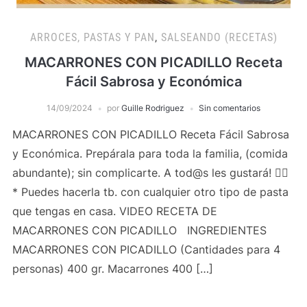
ARROCES, PASTAS Y PAN
,
SALSEANDO (RECETAS)
MACARRONES CON PICADILLO Receta
Fácil Sabrosa y Económica
14/09/2024
por
Guille Rodriguez
Sin comentarios
MACARRONES CON PICADILLO Receta Fácil Sabrosa
y Económica. Prepárala para toda la familia, (comida
abundante); sin complicarte. A tod@s les gustará! 👍🏻
* Puedes hacerla tb. con cualquier otro tipo de pasta
que tengas en casa. VIDEO RECETA DE
MACARRONES CON PICADILLO INGREDIENTES
MACARRONES CON PICADILLO (Cantidades para 4
personas) 400 gr. Macarrones 400 […]