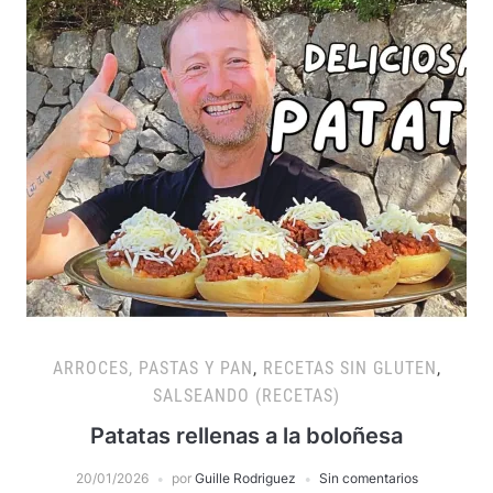
ARROCES, PASTAS Y PAN
,
RECETAS SIN GLUTEN
,
SALSEANDO (RECETAS)
Patatas rellenas a la boloñesa
20/01/2026
por
Guille Rodriguez
Sin comentarios