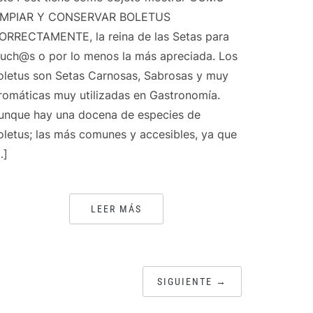
IMPIAR Y CONSERVAR BOLETUS
ORRECTAMENTE, la reina de las Setas para
uch@s o por lo menos la más apreciada. Los
oletus son Setas Carnosas, Sabrosas y muy
romáticas muy utilizadas en Gastronomía.
unque hay una docena de especies de
oletus; las más comunes y accesibles, ya que
…]
LEER MÁS
SIGUIENTE →