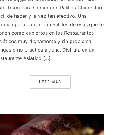
ste Truco para Comer con Palillos Chinos tan
ácil de hacer y la vez tan efectivo. Una
órmula para comer con Palillos de esos que te
onen como cubiertos en los Restaurantes
siáticos muy dignamente y sin problema
engas o no practica alguna. Disfruta en un
estaurante Asiático […]
LEER MÁS