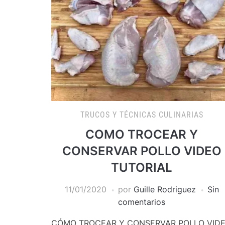
TRUCOS Y TÉCNICAS CULINARIAS
COMO TROCEAR Y
CONSERVAR POLLO VIDEO
TUTORIAL
11/01/2020
por
Guille Rodriguez
Sin
comentarios
CÓMO TROCEAR Y CONSERVAR POLLO VID