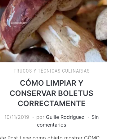
TRUCOS Y TÉCNICAS CULINARIAS
CÓMO LIMPIAR Y
CONSERVAR BOLETUS
CORRECTAMENTE
10/11/2019
por
Guille Rodriguez
Sin
comentarios
ste Post tiene como objeto mostrar CÓMO