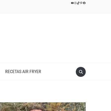
YouTube
Instagram
TikTok
Pinterest
Facebook
RECETAS AIR FRYER