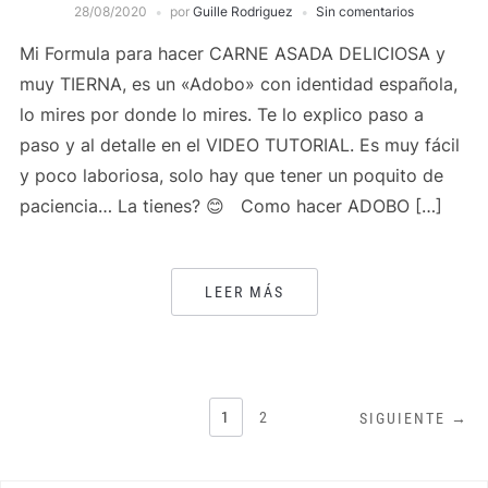
28/08/2020
por
Guille Rodriguez
Sin comentarios
Mi Formula para hacer CARNE ASADA DELICIOSA y
muy TIERNA, es un «Adobo» con identidad española,
lo mires por donde lo mires. Te lo explico paso a
paso y al detalle en el VIDEO TUTORIAL. Es muy fácil
y poco laboriosa, solo hay que tener un poquito de
paciencia… La tienes? 😊 Como hacer ADOBO […]
LEER MÁS
PAGINACIÓN
1
2
SIGUIENTE →
DE
ENTRADAS