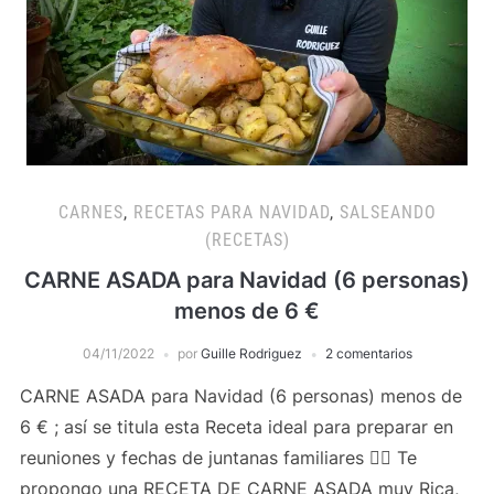
CARNES
,
RECETAS PARA NAVIDAD
,
SALSEANDO
(RECETAS)
CARNE ASADA para Navidad (6 personas)
menos de 6 €
04/11/2022
por
Guille Rodriguez
2 comentarios
CARNE ASADA para Navidad (6 personas) menos de
6 € ; así se titula esta Receta ideal para preparar en
reuniones y fechas de juntanas familiares 👌🏻 Te
propongo una RECETA DE CARNE ASADA muy Rica,