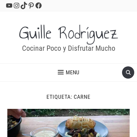
YouTube
Instagram
TikTok
Pinterest
Facebook
Guille Rodríguez
Cocinar Poco y Disfrutar Mucho
MENU
ETIQUETA:
CARNE