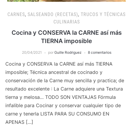
CARNES
,
SALSEANDO (RECETAS)
,
TRUCOS Y TÉCNICAS
CULINARIAS
Cocina y CONSERVA la CARNE así más
TIERNA imposible
20/04/2021
por
Guille Rodriguez
8 comentarios
Cocina y CONSERVA la CARNE así más TIERNA
imposible; Técnica ancestral de cocinado y
conservación de la Carne muy sencilla y practica; de
resultado excelente : La Carne adquiere una Textura
tierna y melosa… TODO SON VENTAJAS Fórmula
infalible para Cocinar y conservar cualquier tipo de
carne y tenerla LISTA PARA SU CONSUMO EN
APENAS […]