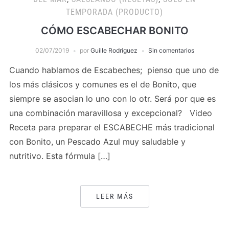
TEMPORADA (PRODUCTO)
CÓMO ESCABECHAR BONITO
02/07/2019
por
Guille Rodriguez
Sin comentarios
Cuando hablamos de Escabeches; pienso que uno de
los más clásicos y comunes es el de Bonito, que
siempre se asocian lo uno con lo otr. Será por que es
una combinación maravillosa y excepcional? Video
Receta para preparar el ESCABECHE más tradicional
con Bonito, un Pescado Azul muy saludable y
nutritivo. Esta fórmula […]
LEER MÁS