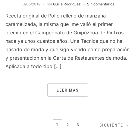
13/05/2019
por
Guille Rodriguez
Sin comentarios
Receta original de Pollo relleno de manzana
caramelizada, la misma que me valió el primer
premio en el Campeonato de Guipúzcoa de Pintxos
hace ya unos cuantos años. Una Técnica que no ha
pasado de moda y que sigo viendo como preparación
y presentación en la Carta de Restaurantes de moda.
Aplicada a todo tipo […]
LEER MÁS
PAGINACIÓN
1
2
3
SIGUIENTE →
DE