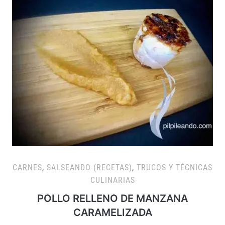
CARNES
,
SALSEANDO (RECETAS)
,
TRUCOS Y TÉCNICAS
CULINARIAS
POLLO RELLENO DE MANZANA
CARAMELIZADA