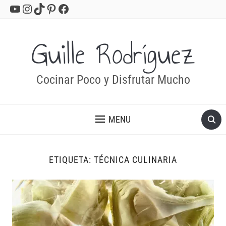
YouTube
Instagram
TikTok
Pinterest
Facebook
Guille Rodríguez
Cocinar Poco y Disfrutar Mucho
MENU
ETIQUETA:
TÉCNICA CULINARIA