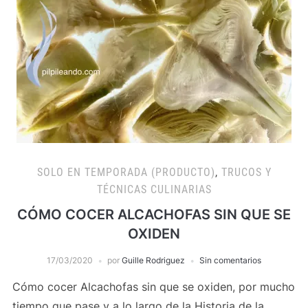
SOLO EN TEMPORADA (PRODUCTO)
,
TRUCOS Y
TÉCNICAS CULINARIAS
CÓMO COCER ALCACHOFAS SIN QUE SE
OXIDEN
17/03/2020
por
Guille Rodriguez
Sin comentarios
Cómo cocer Alcachofas sin que se oxiden, por mucho
tiempo que pase y a lo largo de la Historia de la