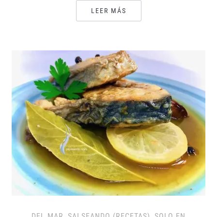
LEER MÁS
DEL MAR
,
SALSEANDO (RECETAS)
,
SOLO EN