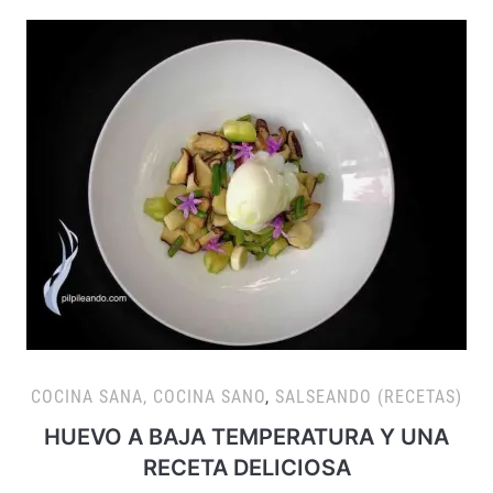
COCINA SANA, COCINA SANO
,
SALSEANDO (RECETAS)
HUEVO A BAJA TEMPERATURA Y UNA
RECETA DELICIOSA