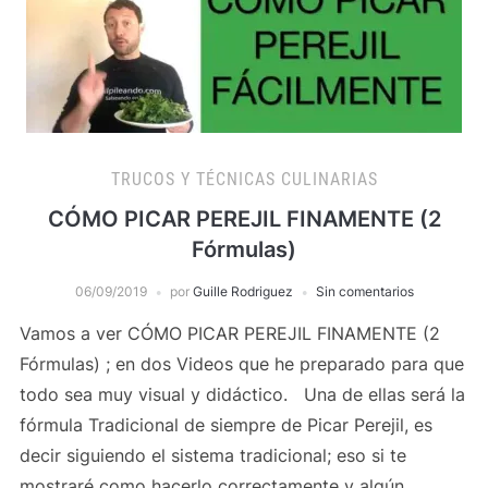
TRUCOS Y TÉCNICAS CULINARIAS
CÓMO PICAR PEREJIL FINAMENTE (2
Fórmulas)
06/09/2019
por
Guille Rodriguez
Sin comentarios
Vamos a ver CÓMO PICAR PEREJIL FINAMENTE (2
Fórmulas) ; en dos Videos que he preparado para que
todo sea muy visual y didáctico. Una de ellas será la
fórmula Tradicional de siempre de Picar Perejil, es
decir siguiendo el sistema tradicional; eso si te
mostraré como hacerlo correctamente y algún