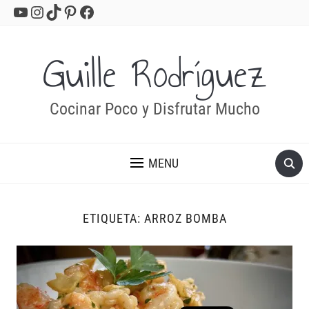
YouTube
Instagram
TikTok
Pinterest
Facebook
Guille Rodríguez
Cocinar Poco y Disfrutar Mucho
MENU
ETIQUETA:
ARROZ BOMBA