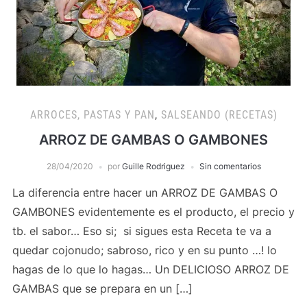
ARROCES, PASTAS Y PAN
,
SALSEANDO (RECETAS)
ARROZ DE GAMBAS O GAMBONES
28/04/2020
por
Guille Rodriguez
Sin comentarios
La diferencia entre hacer un ARROZ DE GAMBAS O
GAMBONES evidentemente es el producto, el precio y
tb. el sabor… Eso si; si sigues esta Receta te va a
quedar cojonudo; sabroso, rico y en su punto …! lo
hagas de lo que lo hagas… Un DELICIOSO ARROZ DE
GAMBAS que se prepara en un […]