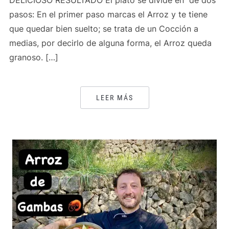
DELICIOSO RESULTADO El plato se divide en de dos
pasos: En el primer paso marcas el Arroz y te tiene
que quedar bien suelto; se trata de un Cocción a
medias, por decirlo de alguna forma, el Arroz queda
granoso. […]
LEER MÁS