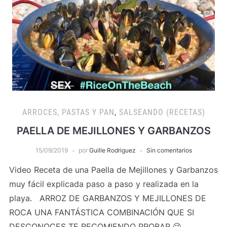
ARROCES, PASTAS Y PAN
,
SALSEANDO (RECETAS)
PAELLA DE MEJILLONES Y GARBANZOS
15/09/2019
por
Guille Rodriguez
Sin comentarios
Video Receta de una Paella de Mejillones y Garbanzos
muy fácil explicada paso a paso y realizada en la
playa. ARROZ DE GARBANZOS Y MEJILLONES DE
ROCA UNA FANTÁSTICA COMBINACIÓN QUE SI
DESCONOCES TE RECOMIENDO PROBAR 😉