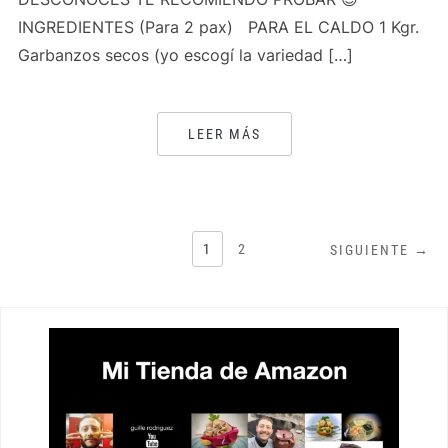
INGREDIENTES (Para 2 pax) PARA EL CALDO 1 Kgr.
Garbanzos secos (yo escogí la variedad […]
LEER MÁS
PAGINACIÓN
1
2
SIGUIENTE →
DE
ENTRADAS