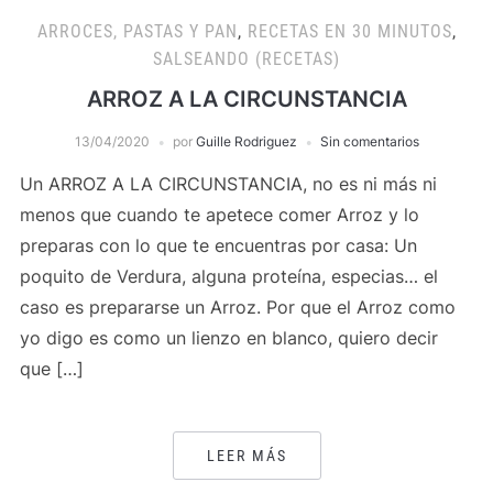
ARROCES, PASTAS Y PAN
,
RECETAS EN 30 MINUTOS
,
SALSEANDO (RECETAS)
ARROZ A LA CIRCUNSTANCIA
13/04/2020
por
Guille Rodriguez
Sin comentarios
Un ARROZ A LA CIRCUNSTANCIA, no es ni más ni
menos que cuando te apetece comer Arroz y lo
preparas con lo que te encuentras por casa: Un
poquito de Verdura, alguna proteína, especias… el
caso es prepararse un Arroz. Por que el Arroz como
yo digo es como un lienzo en blanco, quiero decir
que […]
LEER MÁS