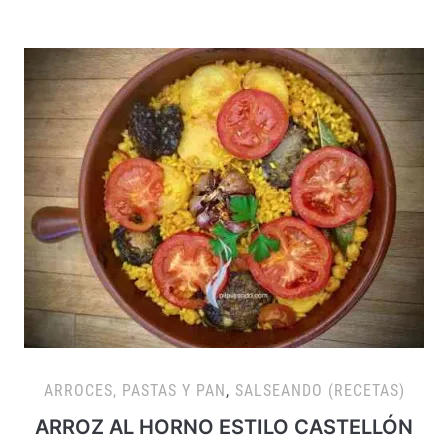
ARROCES, PASTAS Y PAN
,
SALSEANDO (RECETAS)
ARROZ AL HORNO ESTILO CASTELLÓN