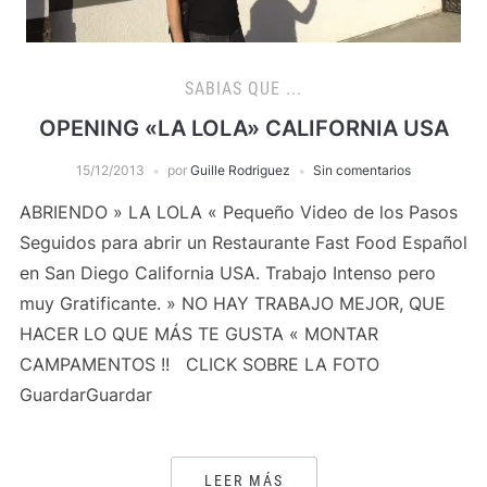
SABIAS QUE ...
OPENING «LA LOLA» CALIFORNIA USA
15/12/2013
por
Guille Rodriguez
Sin comentarios
ABRIENDO » LA LOLA « Pequeño Video de los Pasos
Seguidos para abrir un Restaurante Fast Food Español
en San Diego California USA. Trabajo Intenso pero
muy Gratificante. » NO HAY TRABAJO MEJOR, QUE
HACER LO QUE MÁS TE GUSTA « MONTAR
CAMPAMENTOS !! CLICK SOBRE LA FOTO
GuardarGuardar
LEER MÁS