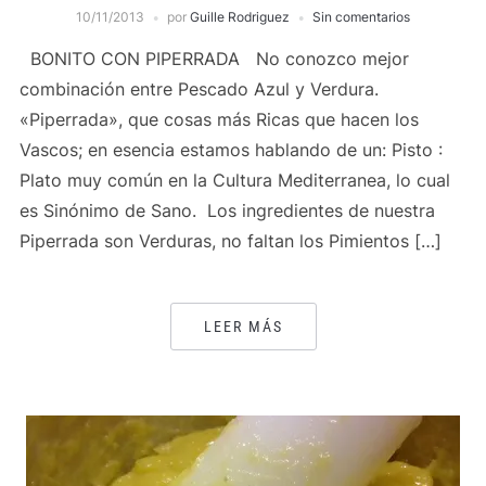
10/11/2013
por
Guille Rodriguez
Sin comentarios
BONITO CON PIPERRADA No conozco mejor
combinación entre Pescado Azul y Verdura.
«Piperrada», que cosas más Ricas que hacen los
Vascos; en esencia estamos hablando de un: Pisto :
Plato muy común en la Cultura Mediterranea, lo cual
es Sinónimo de Sano. Los ingredientes de nuestra
Piperrada son Verduras, no faltan los Pimientos […]
LEER MÁS