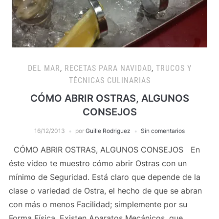
DEL MAR
,
RECETAS PARA NAVIDAD
,
TRUCOS Y
TÉCNICAS CULINARIAS
CÓMO ABRIR OSTRAS, ALGUNOS
CONSEJOS
16/12/2013
por
Guille Rodriguez
Sin comentarios
CÓMO ABRIR OSTRAS, ALGUNOS CONSEJOS En
éste video te muestro cómo abrir Ostras con un
mínimo de Seguridad. Está claro que depende de la
clase o variedad de Ostra, el hecho de que se abran
con más o menos Facilidad; simplemente por su
Forma Física. Existen Aparatos Mecánicos, que