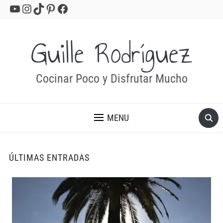
YouTube
Instagram
TikTok
Pinterest
Facebook
Guille Rodríguez
Cocinar Poco y Disfrutar Mucho
MENU
ÚLTIMAS ENTRADAS