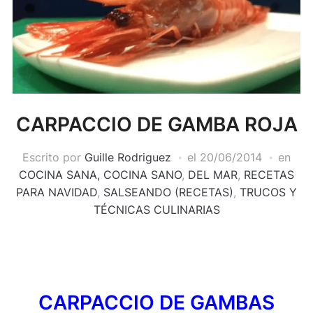
CARPACCIO DE GAMBA ROJA
Escrito por
Guille Rodriguez
el
20/06/2014
en
COCINA SANA, COCINA SANO
,
DEL MAR
,
RECETAS
PARA NAVIDAD
,
SALSEANDO (RECETAS)
,
TRUCOS Y
TÉCNICAS CULINARIAS
CARPACCIO DE GAMBAS