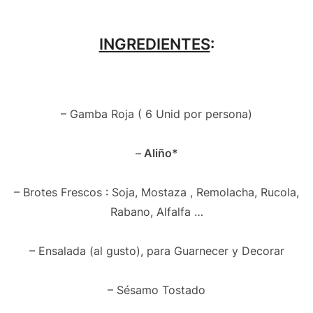
INGREDIENTES
:
– Gamba Roja ( 6 Unid por persona)
–
Aliño*
– Brotes Frescos : Soja, Mostaza , Remolacha, Rucola,
Rabano, Alfalfa …
– Ensalada (al gusto), para Guarnecer y Decorar
– Sésamo Tostado