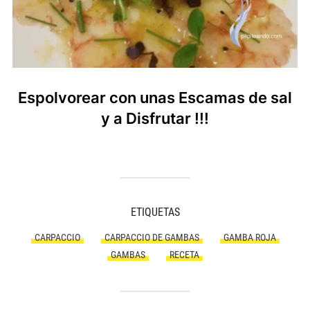
Espolvorear con unas Escamas de sal
y
a Disfrutar !!!
ETIQUETAS
CARPACCIO
CARPACCIO DE GAMBAS
GAMBA ROJA
GAMBAS
RECETA