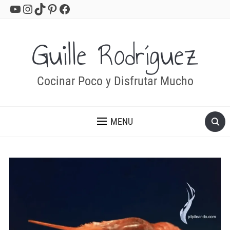
YouTube
Instagram
TikTok
Pinterest
Facebook
Guille Rodríguez
Cocinar Poco y Disfrutar Mucho
MENU