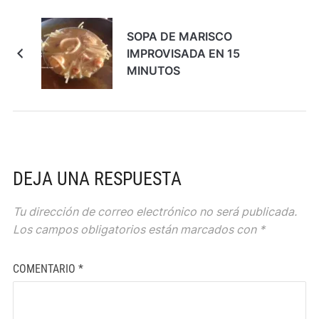
SOPA DE MARISCO
IMPROVISADA EN 15
MINUTOS
DEJA UNA RESPUESTA
Tu dirección de correo electrónico no será publicada.
Los campos obligatorios están marcados con
*
COMENTARIO
*