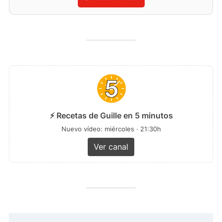
⚡ Recetas de Guille en 5 minutos
Nuevo vídeo: miércoles · 21:30h
Ver canal