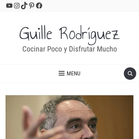
YouTube
Instagram
TikTok
Pinterest
Facebook
Guille Rodríguez
Cocinar Poco y Disfrutar Mucho
MENU