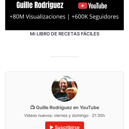
Mi LIBRO DE RECETAS FÁCILES
📺 Guille Rodríguez en YouTube
Vídeos nuevos: viernes y domingo · 21:30h
▶️ Suscribirse