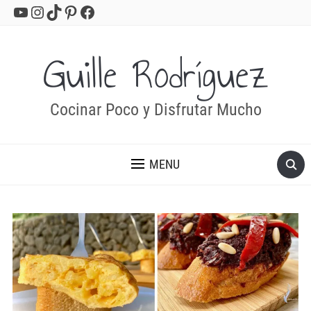
YouTube
Instagram
TikTok
Pinterest
Facebook
Guille Rodríguez
Cocinar Poco y Disfrutar Mucho
MENU