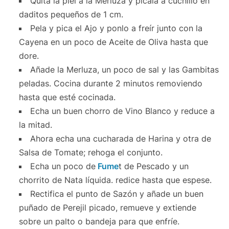
Quita la piel a la Merluza y pícala a cuchillo en
daditos pequeños de 1 cm.
Pela y pica el Ajo y ponlo a freír junto con la
Cayena en un poco de Aceite de Oliva hasta que
dore.
Añade la Merluza, un poco de sal y las Gambitas
peladas. Cocina durante 2 minutos removiendo
hasta que esté cocinada.
Echa un buen chorro de Vino Blanco y reduce a
la mitad.
Ahora echa una cucharada de Harina y otra de
Salsa de Tomate; rehoga el conjunto.
Echa un poco de
Fume
t de Pescado y un
chorrito de Nata líquida. redice hasta que espese.
Rectifica el punto de Sazón y añade un buen
puñado de Perejil picado, remueve y extiende
sobre un palto o bandeja para que enfríe.