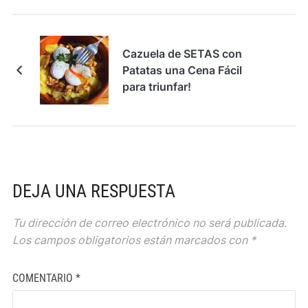
Cazuela de SETAS con
Patatas una Cena Fácil
para triunfar!
DEJA UNA RESPUESTA
Tu dirección de correo electrónico no será publicada.
Los campos obligatorios están marcados con
*
COMENTARIO
*