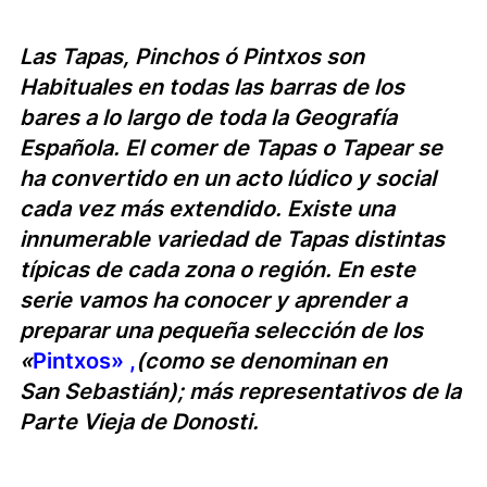
Las
Tapas, Pinchos ó Pintxos
son
Habituales en todas las barras de los
bares a lo largo de toda la Geografía
Española.
El comer de Tapas o Tapear se
ha convertido en un acto lúdico y social
cada vez más extendido. Existe una
innumerable variedad de Tapas distintas
típicas de cada zona o región. En este
serie vamos ha conocer y aprender a
preparar una pequeña selección de los
«
Pintxos» ,
(como se
denominan
en
San
Sebastián
);
más representativos de la
P
arte
Vieja de Donosti.