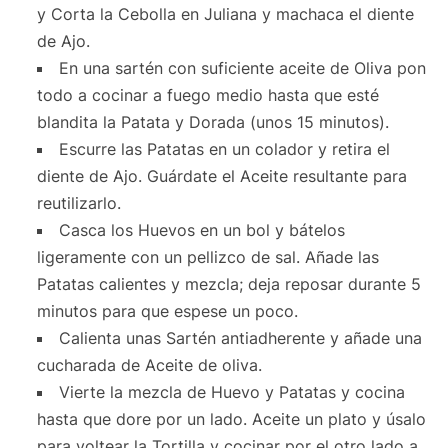
y Corta la Cebolla en Juliana y machaca el diente
de Ajo.
En una sartén con suficiente aceite de Oliva pon
todo a cocinar a fuego medio hasta que esté
blandita la Patata y Dorada (unos 15 minutos).
Escurre las Patatas en un colador y retira el
diente de Ajo. Guárdate el Aceite resultante para
reutilizarlo.
Casca los Huevos en un bol y bátelos
ligeramente con un pellizco de sal. Añade las
Patatas calientes y mezcla; deja reposar durante 5
minutos para que espese un poco.
Calienta unas Sartén antiadherente y añade una
cucharada de Aceite de oliva.
Vierte la mezcla de Huevo y Patatas y cocina
hasta que dore por un lado. Aceite un plato y úsalo
para voltear la Tortilla y cocinar por el otro lado a