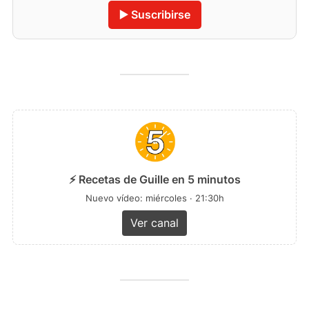
▶️ Suscribirse
⚡ Recetas de Guille en 5 minutos
Nuevo vídeo: miércoles · 21:30h
Ver canal