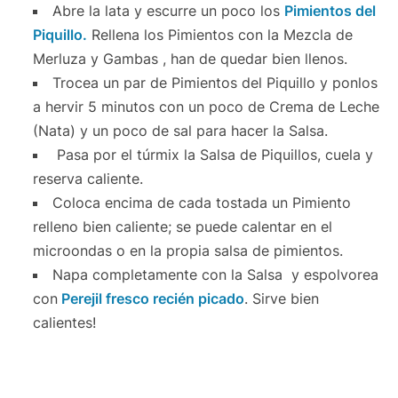
Abre la lata y escurre un poco los
Pimientos del
Piquillo.
Rellena los Pimientos con la Mezcla de
Merluza y Gambas , han de quedar bien llenos.
Trocea un par de Pimientos del Piquillo y ponlos
a hervir 5 minutos con un poco de Crema de Leche
(Nata) y un poco de sal para hacer la Salsa.
Pasa por el túrmix la Salsa de Piquillos, cuela y
reserva caliente.
Coloca encima de cada tostada un Pimiento
relleno bien caliente; se puede calentar en el
microondas o en la propia salsa de pimientos.
Napa completamente con la Salsa y espolvorea
con
Perejil fresco recién picado
. Sirve bien
calientes!