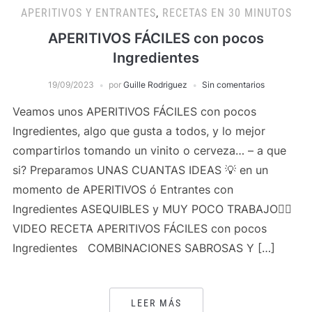
APERITIVOS Y ENTRANTES
,
RECETAS EN 30 MINUTOS
APERITIVOS FÁCILES con pocos
Ingredientes
19/09/2023
por
Guille Rodriguez
Sin comentarios
Veamos unos APERITIVOS FÁCILES con pocos
Ingredientes, algo que gusta a todos, y lo mejor
compartirlos tomando un vinito o cerveza… – a que
si? Preparamos UNAS CUANTAS IDEAS 💡 en un
momento de APERITIVOS ó Entrantes con
Ingredientes ASEQUIBLES y MUY POCO TRABAJO👌🏻
VIDEO RECETA APERITIVOS FÁCILES con pocos
Ingredientes COMBINACIONES SABROSAS Y […]
LEER MÁS