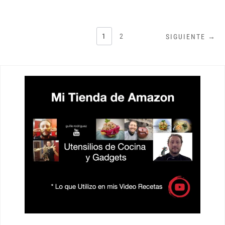
PAGINACIÓN
1
2
SIGUIENTE →
DE
ENTRADAS