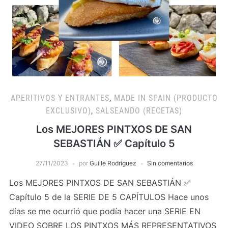
APERITIVOS Y ENTRANTES
,
MADE IN SPAIN (PRODUCTO
EXCLUSIVO)
,
SALSEANDO (RECETAS)
Los MEJORES PINTXOS DE SAN
SEBASTIÁN ✅ Capítulo 5
27/11/2023
por
Guille Rodriguez
Sin comentarios
Los MEJORES PINTXOS DE SAN SEBASTIÁN ✅
Capítulo 5 de la SERIE DE 5 CAPÍTULOS Hace unos
días se me ocurrió que podía hacer una SERIE EN
VIDEO SOBRE LOS PINTXOS MÁS REPRESENTATIVOS