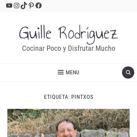
YouTube
Instagram
TikTok
Pinterest
Facebook
Guille Rodríguez
Cocinar Poco y Disfrutar Mucho
MENU
ETIQUETA:
PINTXOS