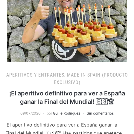
APERITIVOS Y ENTRANTES
,
MADE IN SPAIN (PRODUCTO
EXCLUSIVO)
¡El aperitivo definitivo para ver a España
ganar la Final del Mundial! 🇪🇸🏆
09/07/2026
por
Guille Rodriguez
Sin comentarios
¡El aperitivo definitivo para ver a España ganar la
Final del Mundial! 🇪🇸🏆 Hay partidos que apetece