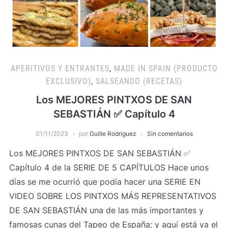
APERITIVOS Y ENTRANTES
,
MADE IN SPAIN (PRODUCTO
EXCLUSIVO)
,
SALSEANDO (RECETAS)
Los MEJORES PINTXOS DE SAN
SEBASTIÁN ✅ Capítulo 4
01/11/2023
por
Guille Rodriguez
Sin comentarios
Los MEJORES PINTXOS DE SAN SEBASTIÁN ✅
Capítulo 4 de la SERIE DE 5 CAPÍTULOS Hace unos
días se me ocurrió que podía hacer una SERIE EN
VIDEO SOBRE LOS PINTXOS MÁS REPRESENTATIVOS
DE SAN SEBASTIÁN una de las más importantes y
famosas cunas del Tapeo de España; y aquí está ya el