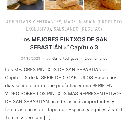
APERITIVOS Y ENTRANTES
,
MADE IN SPAIN (PRODUCTO
EXCLUSIVO)
,
SALSEANDO (RECETAS)
Los MEJORES PINTXOS DE SAN
SEBASTIÁN ✅ Capítulo 3
04/10/2023
por
Guille Rodriguez
2 comentarios
Los MEJORES PINTXOS DE SAN SEBASTIÁN ✅
Capítulo 3 de la SERIE DE 5 CAPÍTULOS Hace unos
días se me ocurrió que podía hacer una SERIE EN
VIDEO SOBRE LOS PINTXOS MÁS REPRESENTATIVOS
DE SAN SEBASTIÁN una de las más importantes y
famosas cunas del Tapeo de España; y aquí está ya el
Tercer Video con […]