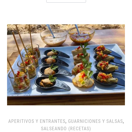
APERITIVOS Y ENTRANTES
,
GUARNICIONES Y SALSAS
,
SALSEANDO (RECETAS)