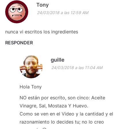
Tony
24/03/2018 a las 12:59 AM
nunca vi escritos los ingredientes
RESPONDER
guille
24/03/2018 a las 11:04 AM
Hola Tony
NO están por escrito, son cinco: Aceite
Vinagre, Sal, Mostaza Y Huevo.
Como se ven en el Video y la cantidad y el
razonamiento lo decides tu; no lo creo