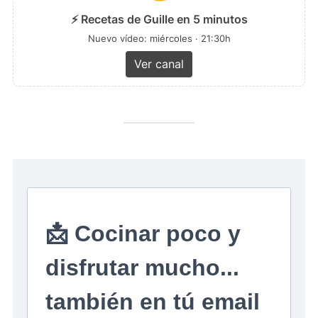
⚡ Recetas de Guille en 5 minutos
Nuevo vídeo: miércoles · 21:30h
Ver canal