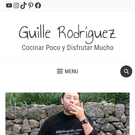
YouTube
Instagram
TikTok
Pinterest
Facebook
Guille Rodríguez
Cocinar Poco y Disfrutar Mucho
MENU