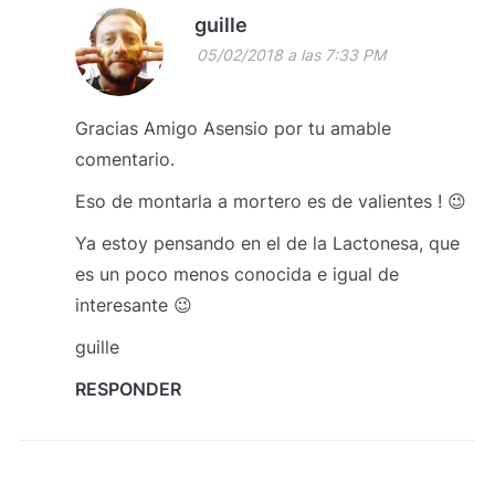
guille
05/02/2018 a las 7:33 PM
Gracias Amigo Asensio por tu amable
comentario.
Eso de montarla a mortero es de valientes ! 😉
Ya estoy pensando en el de la Lactonesa, que
es un poco menos conocida e igual de
interesante 😉
guille
RESPONDER