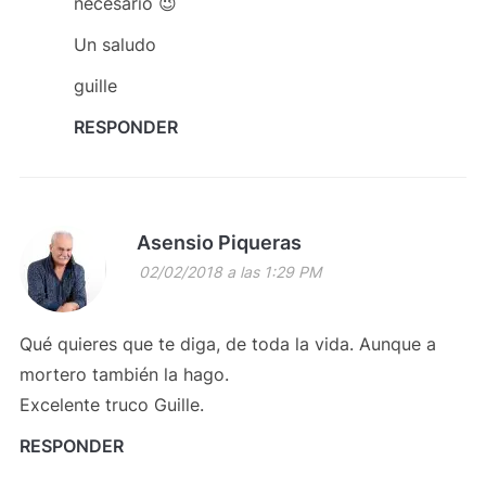
necesario 😉
Un saludo
guille
RESPONDER
Asensio Piqueras
02/02/2018 a las 1:29 PM
Qué quieres que te diga, de toda la vida. Aunque a
mortero también la hago.
Excelente truco Guille.
RESPONDER