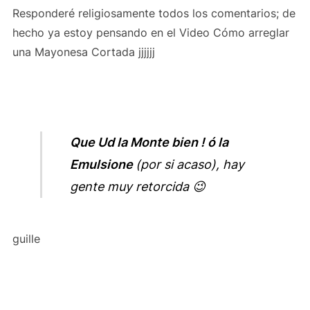
Responderé religiosamente todos los comentarios; de
hecho ya estoy pensando en el Video Cómo arreglar
una Mayonesa Cortada jjjjjj
Que Ud la Monte bien ! ó la
Emulsione
(por si acaso), hay
gente muy retorcida 😉
guille