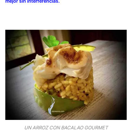
mejor sin interferencias.
UN ARROZ CON BACALAO GOURMET