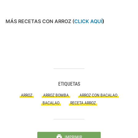
MÁS RECETAS CON ARROZ (
CLICK AQUÍ
)
ETIQUETAS
ARROZ
ARROZ BOMBA
ARROZ CON BACALAO
BACALAO
RECETA ARROZ
IMPRIMIR