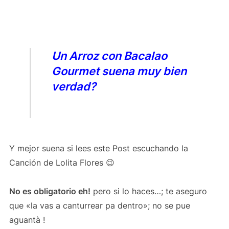
Un Arroz con Bacalao
Gourmet suena muy bien
verdad?
Y mejor suena si lees este Post escuchando la
Canción de Lolita Flores 😉
No es obligatorio eh!
pero si lo haces…; te aseguro
que «la vas a canturrear pa dentro»; no se pue
aguantà !