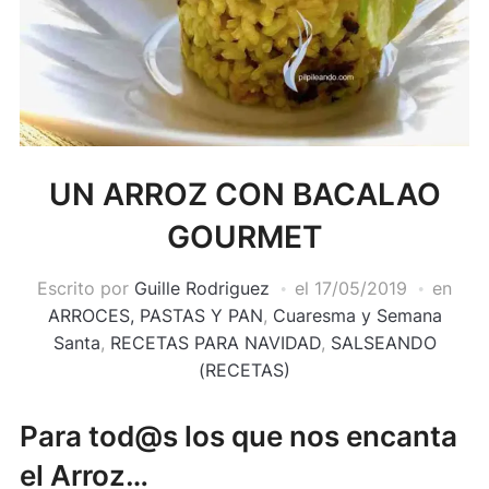
UN ARROZ CON BACALAO
GOURMET
Escrito por
Guille Rodriguez
el
17/05/2019
en
ARROCES, PASTAS Y PAN
,
Cuaresma y Semana
Santa
,
RECETAS PARA NAVIDAD
,
SALSEANDO
(RECETAS)
Para tod@s los que nos encanta
el Arroz…