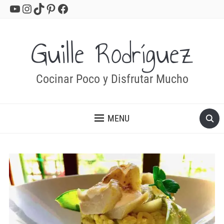
YouTube
Instagram
TikTok
Pinterest
Facebook
Guille Rodríguez
Cocinar Poco y Disfrutar Mucho
MENU