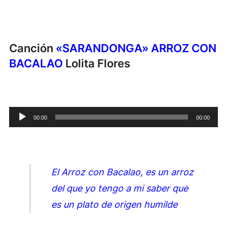
Canción
«SARANDONGA» ARROZ CON
BACALAO
Lolita Flores
Reproductor
00:00
00:00
de
audio
El Arroz con Bacalao, es un arroz
del que yo tengo a mi saber que
es un plato de origen humilde