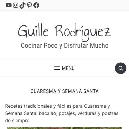
YouTube
Instagram
TikTok
Pinterest
Facebook
Guille Rodríguez
Cocinar Poco y Disfrutar Mucho
MENU
CUARESMA Y SEMANA SANTA
Recetas tradicionales y fáciles para Cuaresma y
Semana Santa: bacalao, potajes, verduras y postres
de siempre.