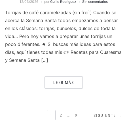
12/03/2026
por
Guille Rodriguez
Sin comentarios
Torrijas de café caramelizadas (sin freír) Cuando se
acerca la Semana Santa todos empezamos a pensar
en los clásicos: torrijas, buñuelos, dulces de toda la
vida… Pero hoy vamos a preparar unas torrijas un
poco diferentes. 🔥 Si buscas más ideas para estos
días, aquí tienes todas mis 👉 Recetas para Cuaresma
y Semana Santa […]
LEER MÁS
PAGINACIÓN
1
2
…
8
SIGUIENTE →
DE