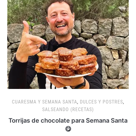
CUARESMA Y SEMANA SANTA
,
DULCES Y POSTRES
,
SALSEANDO (RECETAS)
Torrijas de chocolate para Semana Santa
😋