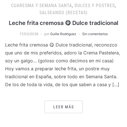
CUARESMA Y SEMANA SANTA
,
DULCES Y POSTRES
,
SALSEANDO (RECETAS)
Leche frita cremosa 😋 Dulce tradicional
17/03/2026
por
Guille Rodriguez
Sin comentarios
Leche frita cremosa 😋 Dulce tradicional, reconozco
que uno de mis preferidos, adoro la Crema Pastelera,
soy un galgo… (goloso como decimos en mi casa)
Hoy vamos a preparar leche frita, un postre muy
tradicional en España, sobre todo en Semana Santa.
De los de toda la vida, de los que saben a casa y […]
LEER MÁS