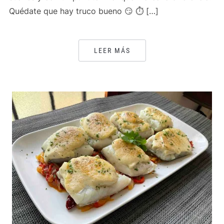
Quédate que hay truco bueno 😏 ⏱️ […]
LEER MÁS