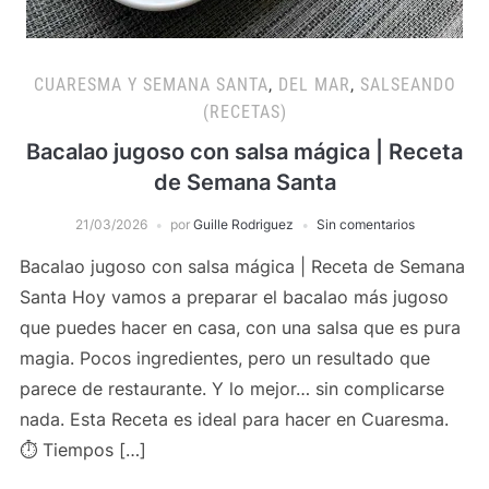
CUARESMA Y SEMANA SANTA
,
DEL MAR
,
SALSEANDO
(RECETAS)
Bacalao jugoso con salsa mágica | Receta
de Semana Santa
21/03/2026
por
Guille Rodriguez
Sin comentarios
Bacalao jugoso con salsa mágica | Receta de Semana
Santa Hoy vamos a preparar el bacalao más jugoso
que puedes hacer en casa, con una salsa que es pura
magia. Pocos ingredientes, pero un resultado que
parece de restaurante. Y lo mejor… sin complicarse
nada. Esta Receta es ideal para hacer en Cuaresma.
⏱️ Tiempos […]