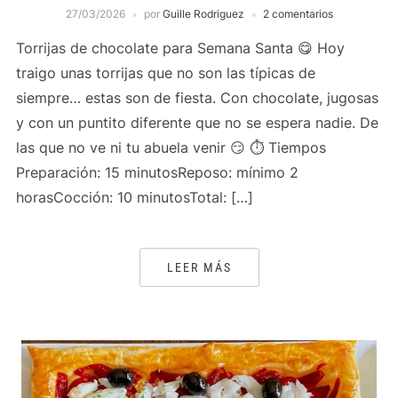
27/03/2026
por
Guille Rodriguez
2 comentarios
Torrijas de chocolate para Semana Santa 😋 Hoy
traigo unas torrijas que no son las típicas de
siempre… estas son de fiesta. Con chocolate, jugosas
y con un puntito diferente que no se espera nadie. De
las que no ve ni tu abuela venir 😏 ⏱️ Tiempos
Preparación: 15 minutosReposo: mínimo 2
horasCocción: 10 minutosTotal: […]
LEER MÁS