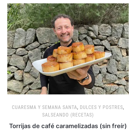
CUARESMA Y SEMANA SANTA
,
DULCES Y POSTRES
,
SALSEANDO (RECETAS)
Torrijas de café caramelizadas (sin freír)