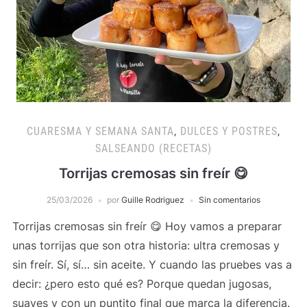
CUARESMA Y SEMANA SANTA
,
DULCES Y POSTRES
,
SALSEANDO (RECETAS)
Torrijas cremosas sin freír 😋
25/03/2026
por
Guille Rodriguez
Sin comentarios
Torrijas cremosas sin freír 😋 Hoy vamos a preparar
unas torrijas que son otra historia: ultra cremosas y
sin freír. Sí, sí… sin aceite. Y cuando las pruebes vas a
decir: ¿pero esto qué es? Porque quedan jugosas,
suaves y con un puntito final que marca la diferencia.