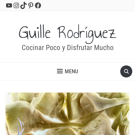
YouTube
Instagram
TikTok
Pinterest
Facebook
Guille Rodríguez
Cocinar Poco y Disfrutar Mucho
MENU