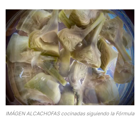
IMÁGEN ALCACHOFAS cocinadas siguiendo la Fórmula