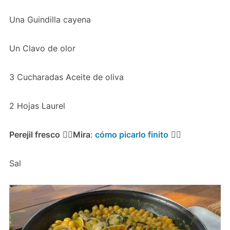
Una Guindilla cayena
Un Clavo de olor
3 Cucharadas Aceite de oliva
2 Hojas Laurel
Perejil fresco
👉🏻
Mira
:
cómo picarlo finito
👍🏻
Sal