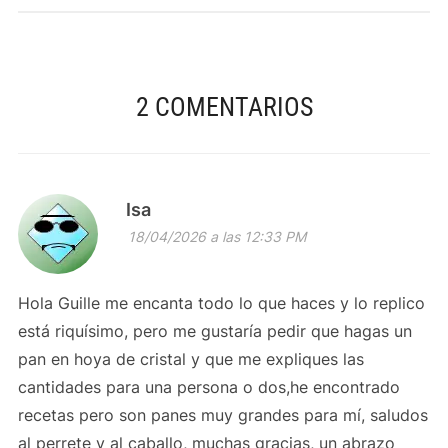
2 COMENTARIOS
Isa
18/04/2026 a las 12:33 PM
Hola Guille me encanta todo lo que haces y lo replico
está riquísimo, pero me gustaría pedir que hagas un
pan en hoya de cristal y que me expliques las
cantidades para una persona o dos,he encontrado
recetas pero son panes muy grandes para mí, saludos
al perrete y al caballo, muchas gracias, un abrazo