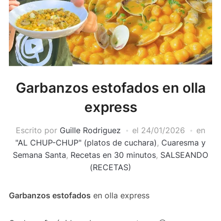
Garbanzos estofados en olla
express
Escrito por
Guille Rodriguez
el
24/01/2026
en
"AL CHUP-CHUP" (platos de cuchara)
,
Cuaresma y
Semana Santa
,
Recetas en 30 minutos
,
SALSEANDO
(RECETAS)
Garbanzos estofados
en olla express