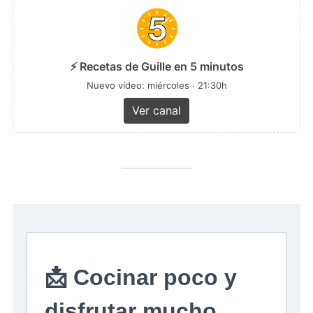
⚡ Recetas de Guille en 5 minutos
Nuevo vídeo: miércoles · 21:30h
Ver canal