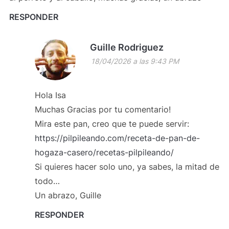
RESPONDER
Guille Rodriguez
18/04/2026 a las 9:43 PM
Hola Isa
Muchas Gracias por tu comentario!
Mira este pan, creo que te puede servir:
https://pilpileando.com/receta-de-pan-de-
hogaza-casero/recetas-pilpileando/
Si quieres hacer solo uno, ya sabes, la mitad de
todo…
Un abrazo, Guille
RESPONDER