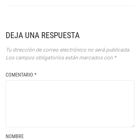
DEJA UNA RESPUESTA
Tu dirección de correo electrónico no será publicada.
Los campos obligatorios están marcados con
*
COMENTARIO
*
NOMBRE