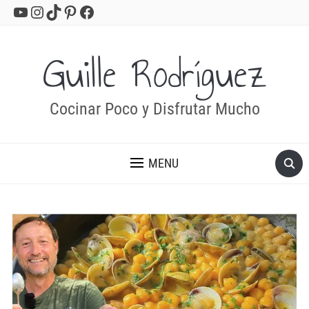
YouTube
Instagram
TikTok
Pinterest
Facebook
Guille Rodríguez
Cocinar Poco y Disfrutar Mucho
MENU