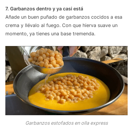
7. Garbanzos dentro y ya casi está
Añade un buen puñado de garbanzos cocidos a esa
crema y llévalo al fuego. Con que hierva suave un
momento, ya tienes una base tremenda.
Garbanzos estofados en olla express