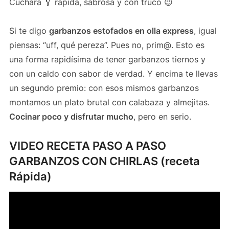
Cuchara 🥄 rápida, sabrosa y con truco 😉
Si te digo
garbanzos estofados en olla express
, igual
piensas: “uff, qué pereza”. Pues no, prim@. Esto es
una forma rapidísima de tener garbanzos tiernos y
con un caldo con sabor de verdad. Y encima te llevas
un segundo premio: con esos mismos garbanzos
montamos un plato brutal con calabaza y almejitas.
Cocinar poco y disfrutar mucho
, pero en serio.
VIDEO RECETA PASO A PASO
GARBANZOS CON CHIRLAS (receta
Rápida)