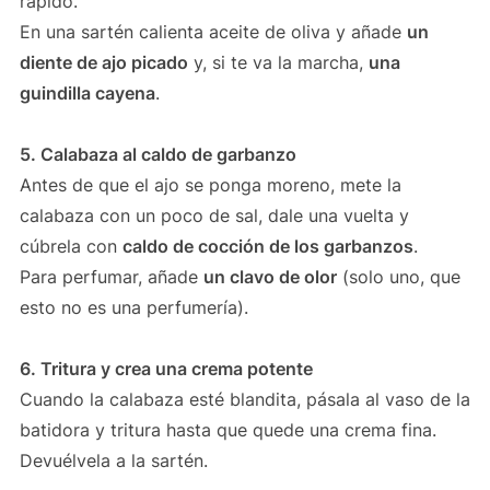
rápido.
En una sartén calienta aceite de oliva y añade
un
diente de ajo picado
y, si te va la marcha,
una
guindilla cayena
.
5. Calabaza al caldo de garbanzo
Antes de que el ajo se ponga moreno, mete la
calabaza con un poco de sal, dale una vuelta y
cúbrela con
caldo de cocción de los garbanzos
.
Para perfumar, añade
un clavo de olor
(solo uno, que
esto no es una perfumería).
6. Tritura y crea una crema potente
Cuando la calabaza esté blandita, pásala al vaso de la
batidora y tritura hasta que quede una crema fina.
Devuélvela a la sartén.