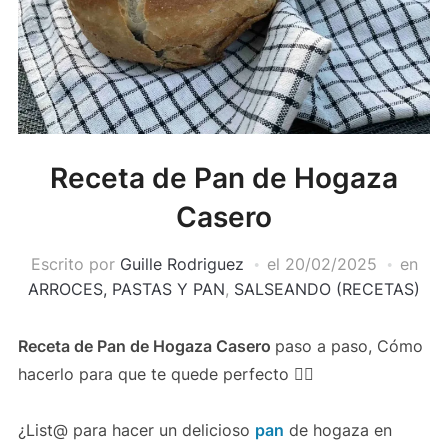
Receta de Pan de Hogaza
Casero
Escrito por
Guille Rodriguez
el
20/02/2025
en
ARROCES, PASTAS Y PAN
,
SALSEANDO (RECETAS)
Receta de Pan de Hogaza Casero
paso a paso, Cómo
hacerlo para que te quede perfecto 👌🏻
¿List@ para hacer un delicioso
pan
de hogaza en