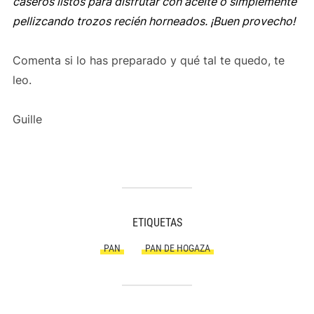
caseros listos para disfrutar con aceite o simplemente
pellizcando trozos recién horneados. ¡Buen provecho!
Comenta si lo has preparado y qué tal te quedo, te
leo.
Guille
ETIQUETAS
PAN
PAN DE HOGAZA