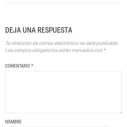
DEJA UNA RESPUESTA
Tu dirección de correo electrónico no será publicada.
Los campos obligatorios están marcados con
*
COMENTARIO
*
NOMBRE