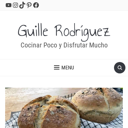
YouTube
Instagram
TikTok
Pinterest
Facebook
Guille Rodríguez
Cocinar Poco y Disfrutar Mucho
MENU