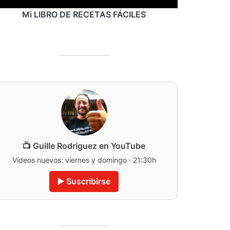
Mi LIBRO DE RECETAS FÁCILES
📺 Guille Rodríguez en YouTube
Vídeos nuevos: viernes y domingo · 21:30h
▶️ Suscribirse