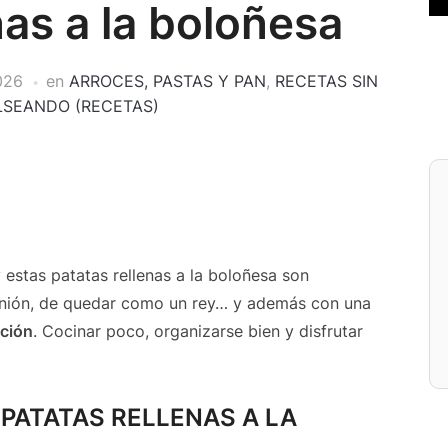
nas a la boloñesa
026
en
ARROCES, PASTAS Y PAN
,
RECETAS SIN
LSEANDO (RECETAS)
 estas patatas rellenas a la boloñesa son
unión, de quedar como un rey… y además con una
ación
. Cocinar poco, organizarse bien y disfrutar
 PATATAS RELLENAS A LA