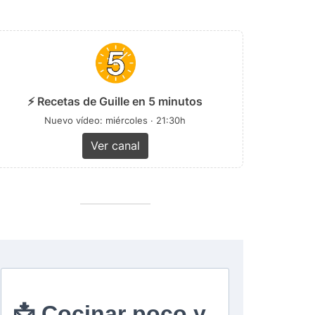
⚡ Recetas de Guille en 5 minutos
Nuevo vídeo: miércoles · 21:30h
Ver canal