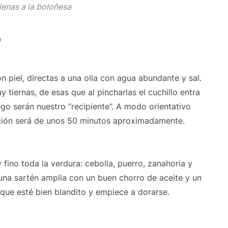
lenas a la boloñesa
o
 piel, directas a una olla con agua abundante y sal.
tiernas, de esas que al pincharlas el cuchillo entra
ego serán nuestro “recipiente”. A modo orientativo
cción será de unos 50 minutos aproximadamente.
fino toda la verdura: cebolla, puerro, zanahoria y
una sartén amplia con un buen chorro de aceite y un
 que esté bien blandito y empiece a dorarse.