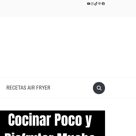
YouTube
Instagram
TikTok
Pinterest
Facebook
RECETAS AIR FRYER