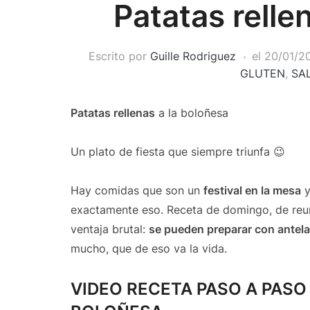
Patatas relle
Escrito por
Guille Rodriguez
el
20/01/2
GLUTEN
,
SA
Patatas rellenas
a la boloñesa
Un plato de fiesta que siempre triunfa 😉
Hay comidas que son un
festival en la mesa
y
exactamente eso. Receta de domingo, de re
ventaja brutal:
se pueden preparar con antel
mucho, que de eso va la vida.
VIDEO RECETA PASO A PASO