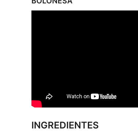
BOLOÑESA
INGREDIENTES