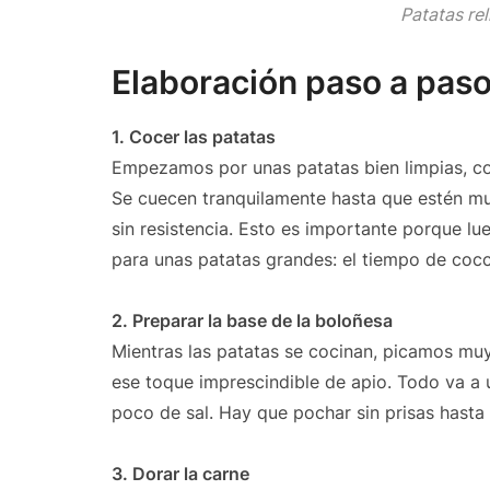
Patatas rel
Elaboración paso a pas
1. Cocer las patatas
Empezamos por unas patatas bien limpias, con
Se cuecen tranquilamente hasta que estén muy 
sin resistencia. Esto es importante porque lu
para unas patatas grandes: el tiempo de co
2. Preparar la base de la boloñesa
Mientras las patatas se cocinan, picamos muy 
ese toque imprescindible de apio. Todo va a 
poco de sal. Hay que pochar sin prisas hasta
3. Dorar la carne