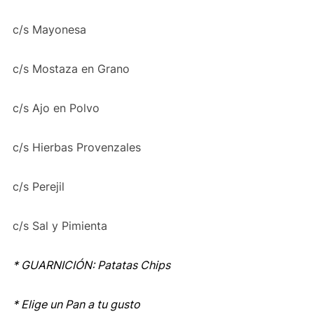
c/s Mayonesa
c/s Mostaza en Grano
c/s Ajo en Polvo
c/s Hierbas Provenzales
c/s Perejil
c/s Sal y Pimienta
* GUARNICIÓN: Patatas Chips
* Elige un Pan a tu gusto