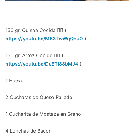
150 gr. Quinoa Cocida 👉🏻 (
https://youtu.be/M63TwWqQhu0
)
150 gr. Arroz Cocido 👉🏻 (
https://youtu.be/DeETl88bMJ4
)
1 Huevo
2 Cucharas de Queso Rallado
1 Cucharita de Mostaza en Grano
4 Lonchas de Bacon