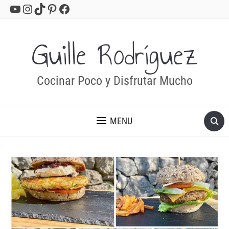
YouTube
Instagram
TikTok
Pinterest
Facebook
Guille Rodríguez
Cocinar Poco y Disfrutar Mucho
MENU