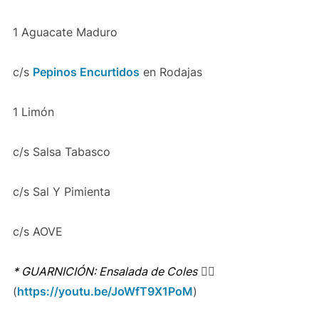
1 Aguacate Maduro
c/s
Pepinos Encurtidos
en Rodajas
1 Limón
c/s Salsa Tabasco
c/s Sal Y Pimienta
c/s AOVE
* GUARNICIÓN: Ensalada de Coles
👉🏻
(
https://youtu.be/JoWfT9X1PoM
)