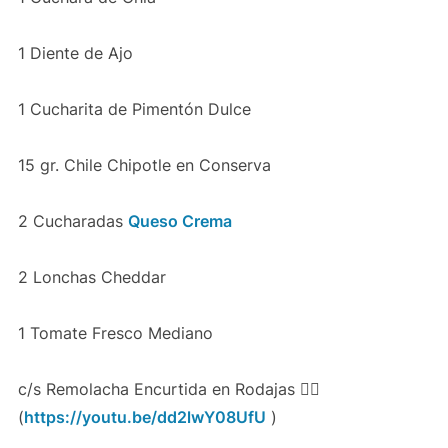
1 Diente de Ajo
1 Cucharita de Pimentón Dulce
15 gr. Chile Chipotle en Conserva
2 Cucharadas
Queso Crema
2 Lonchas Cheddar
1 Tomate Fresco Mediano
c/s Remolacha Encurtida en Rodajas 👉🏻
(
https://youtu.be/dd2lwY08UfU
)