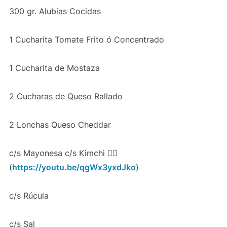
300 gr. Alubias Cocidas
1 Cucharita Tomate Frito ó Concentrado
1 Cucharita de Mostaza
2 Cucharas de Queso Rallado
2 Lonchas Queso Cheddar
c/s Mayonesa c/s Kimchi 👉🏻
(
https://youtu.be/qgWx3yxdJko
)
c/s Rúcula
c/s Sal