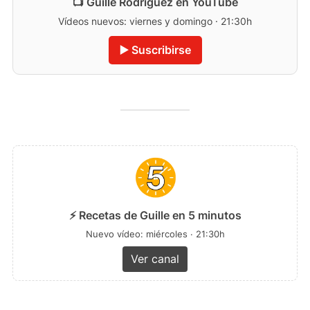
📺 Guille Rodríguez en YouTube
Vídeos nuevos: viernes y domingo · 21:30h
▶️ Suscribirse
⚡ Recetas de Guille en 5 minutos
Nuevo vídeo: miércoles · 21:30h
Ver canal