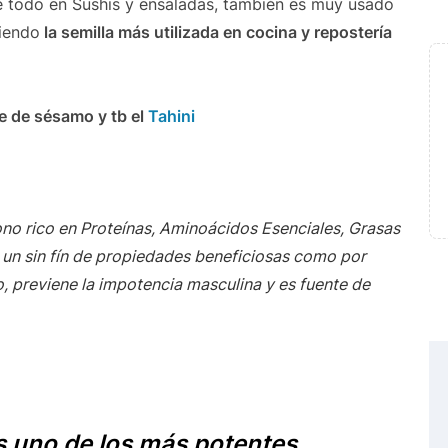
re todo en Sushis y ensaladas, también es muy usado
siendo
la semilla más utilizada en cocina y repostería
e de sésamo y tb el
Tahini
o rico en Proteínas, Aminoácidos Esenciales, Grasas
y un sin fín de propiedades beneficiosas como por
o, previene la impotencia masculina y es fuente de
 uno de los más potentes