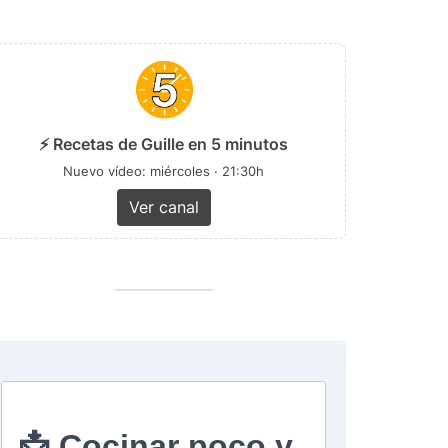
⚡ Recetas de Guille en 5 minutos
Nuevo vídeo: miércoles · 21:30h
Ver canal