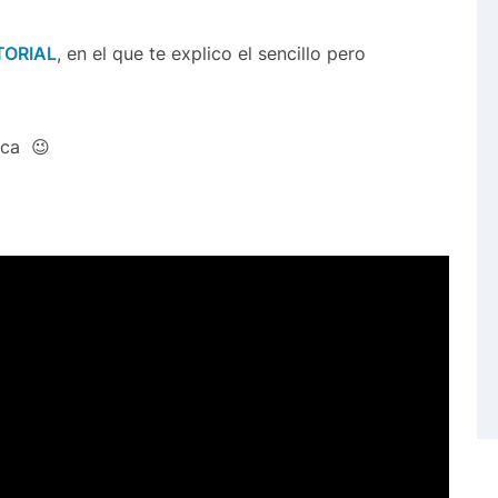
TORIAL
, en el que te explico el sencillo pero
nca 😉