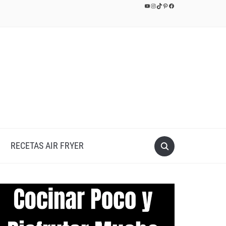
YouTube
Instagram
TikTok
Pinterest
Facebook
RECETAS AIR FRYER