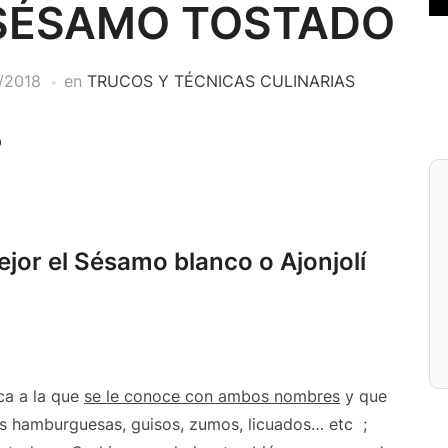
SÉSAMO TOSTADO
/2018
en
TRUCOS Y TÉCNICAS CULINARIAS
?
jor el Sésamo blanco o Ajonjolí
ica a la que
se le conoce con ambos nombres
y que
s hamburguesas, guisos, zumos, licuados… etc ;