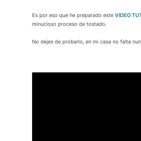
Es por eso que he preparado este
VIDEO TU
minucioso proceso de tostado.
No dejes de probarlo, en mi casa no falta nu