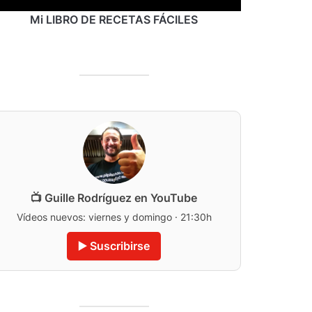
Mi LIBRO DE RECETAS FÁCILES
📺 Guille Rodríguez en YouTube
Vídeos nuevos: viernes y domingo · 21:30h
▶️ Suscribirse