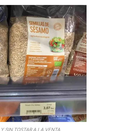
Y SIN TOSTAR A LA VENTA