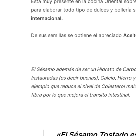
Está muy presente en la cocina Oriental sob
para elaborar todo tipo de dulces y bollería 
internacional.
De sus semillas se obtiene el apreciado
Aceit
El Sésamo además de ser un Hidrato de Carbon
Instauradas (es decir buenas), Calcio, Hierro 
ejemplo que reduce el nivel de Colesterol mal
fibra por lo que mejora el transito intestinal.
«El Sésamo Tostado es