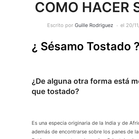
COMO HACER 
Escrito por
Guille Rodriguez
el
20/11
¿ Sésamo Tostado 
¿De alguna otra forma está me
que tostado?
Es una especia originaria de la India y de Afr
además de encontrarse sobre los panes de la