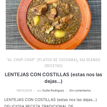
"AL CHUP-CHUP" (PLATOS DE CUCHARA)
,
SALSEANDO
(RECETAS)
LENTEJAS CON COSTILLAS (estas nos las
dejas…)
16/03/2024
por
Guille Rodriguez
Sin comentarios
LENTEJAS CON COSTILLAS (estas nos las dejas…)
DELICIOSA RECETA TRADICIONAL DE