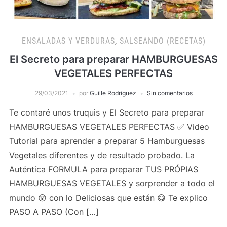
ENSALADAS Y VERDURAS
,
SALSEANDO (RECETAS)
El Secreto para preparar HAMBURGUESAS
VEGETALES PERFECTAS
29/03/2021
por
Guille Rodriguez
Sin comentarios
Te contaré unos truquis y El Secreto para preparar
HAMBURGUESAS VEGETALES PERFECTAS ✅ Video
Tutorial para aprender a preparar 5 Hamburguesas
Vegetales diferentes y de resultado probado. La
Auténtica FORMULA para preparar TUS PRÓPIAS
HAMBURGUESAS VEGETALES y sorprender a todo el
mundo 😲 con lo Deliciosas que están 😋 Te explico
PASO A PASO (Con […]