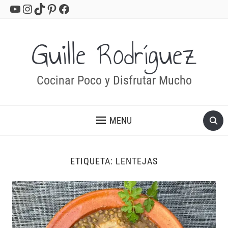
YouTube
Instagram
TikTok
Pinterest
Facebook
Guille Rodríguez
Cocinar Poco y Disfrutar Mucho
MENU
ETIQUETA:
LENTEJAS