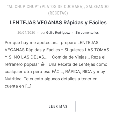
"AL CHUP-CHUP" (PLATOS DE CUCHARA)
,
SALSEANDO
(RECETAS)
LENTEJAS VEGANAS Rápidas y Fáciles
20/04/2020
por
Guille Rodriguez
Sin comentarios
Por que hoy me apetecían… preparé LENTEJAS
VEGANAS Rápidas y Fáciles – Si quieres LAS TOMAS
Y SI NO LAS DEJAS… – Comida de Viejas… Reza el
refranero popular 😀 Una Receta de Lentejas como
cualquier otra pero eso FÁCIL, RÁPIDA, RICA y muy
Nutritiva. Te cuento algunos detalles a tener en
cuenta en […]
LEER MÁS