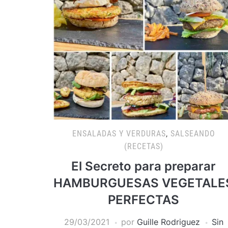
ENSALADAS Y VERDURAS
,
SALSEANDO
(RECETAS)
El Secreto para preparar
HAMBURGUESAS VEGETALE
PERFECTAS
29/03/2021
por
Guille Rodriguez
Sin