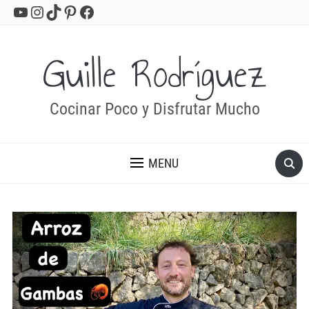
YouTube
Instagram
TikTok
Pinterest
Facebook
Guille Rodríguez
Cocinar Poco y Disfrutar Mucho
MENU