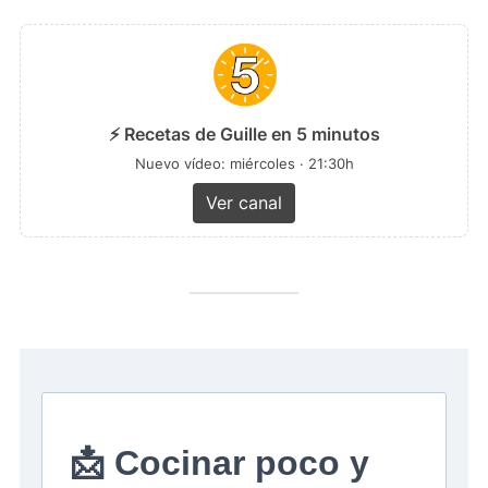
⚡ Recetas de Guille en 5 minutos
Nuevo vídeo: miércoles · 21:30h
Ver canal