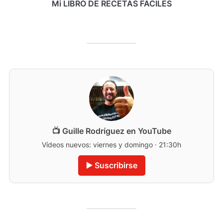
Mi LIBRO DE RECETAS FÁCILES
📺 Guille Rodríguez en YouTube
Vídeos nuevos: viernes y domingo · 21:30h
▶️ Suscribirse