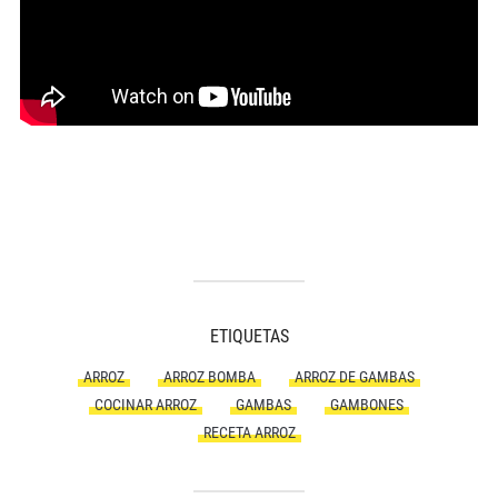
ETIQUETAS
ARROZ
ARROZ BOMBA
ARROZ DE GAMBAS
COCINAR ARROZ
GAMBAS
GAMBONES
RECETA ARROZ