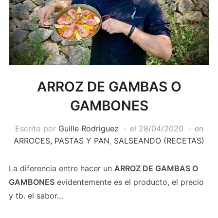
ARROZ DE GAMBAS O
GAMBONES
Escrito por
Guille Rodriguez
el
28/04/2020
en
ARROCES, PASTAS Y PAN
,
SALSEANDO (RECETAS)
La diferencia entre hacer un
ARROZ DE GAMBAS O
GAMBONES
evidentemente es el producto, el precio
y tb. el sabor…