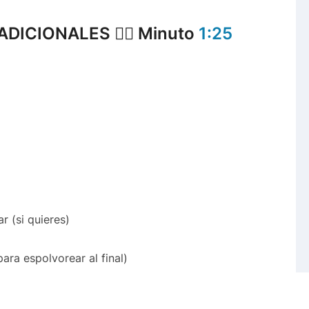
DICIONALES 👉🏻 Minuto
1:25
r (si quieres)
ara espolvorear al final)