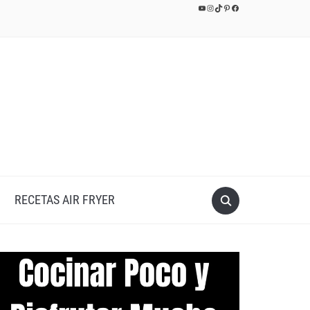
YouTube
Instagram
TikTok
Pinterest
Facebook
RECETAS AIR FRYER