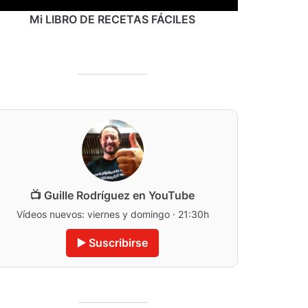
Mi LIBRO DE RECETAS FÁCILES
📺 Guille Rodríguez en YouTube
Vídeos nuevos: viernes y domingo · 21:30h
▶️ Suscribirse