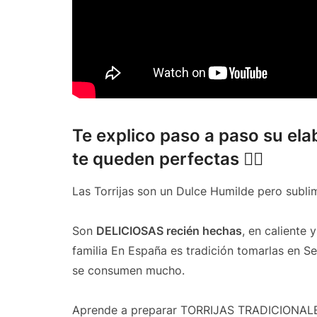
Te explico paso a paso su e
te queden perfectas 👌🏻
Las Torrijas son un Dulce Humilde pero sublim
Son
DELICIOSAS recién hechas
, en caliente
familia En España es tradición tomarlas en S
se consumen mucho.
Aprende a preparar TORRIJAS TRADICIONALES