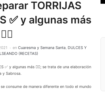
eparar TORRIJAS
 ✅ y algunas más
👌🏻
2021
en
Cuaresma y Semana Santa
,
DULCES Y
LSEANDO (RECETAS)
✅ y algunas más 👌🏻; se trata de una elaboración
a y Sabrosa.
 se consume de manera diferente en todo el mundo