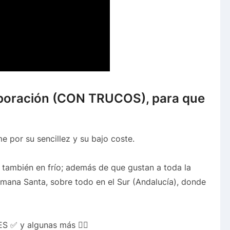
laboración (CON TRUCOS), para que
e por su sencillez y su bajo coste.
 y también en frío; además de que gustan a toda la
emana Santa, sobre todo en el Sur (Andalucía), donde
 ✅ y algunas más 👌🏻