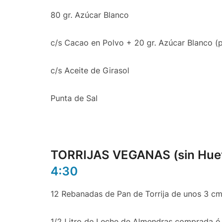
80 gr. Azúcar Blanco
c/s Cacao en Polvo + 20 gr. Azúcar Blanco (pa
c/s Aceite de Girasol
Punta de Sal
TORRIJAS VEGANAS (sin Huevo
4:30
12 Rebanadas de Pan de Torrija de unos 3 cm
1/2 Litro de Leche de Almendras comprada ó