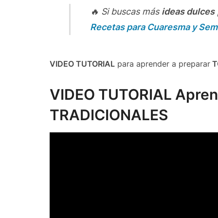
🔥 Si buscas más
ideas dulces
Recetas para Cuaresma y Sem
VIDEO TUTORIAL
para aprender a preparar
T
VIDEO TUTORIAL Apren
TRADICIONALES