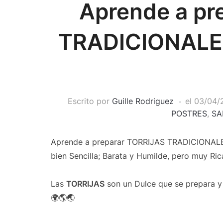
Aprende a pr
TRADICIONALES
Escrito por
Guille Rodriguez
el
03/04/
POSTRES
,
SA
Aprende a preparar TORRIJAS TRADICIONALES 
bien Sencilla; Barata y Humilde, pero muy Ric
Las
TORRIJAS
son un Dulce que se prepara y
🌍🌎🌏