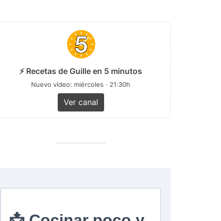
⚡ Recetas de Guille en 5 minutos
Nuevo vídeo: miércoles · 21:30h
Ver canal