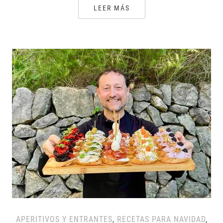
LEER MÁS
APERITIVOS Y ENTRANTES
,
RECETAS PARA NAVIDAD
,