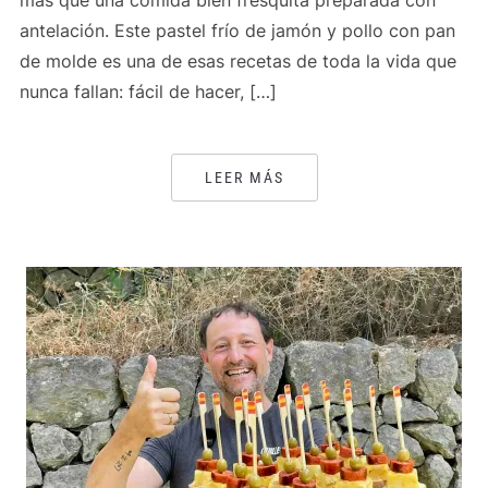
más que una comida bien fresquita preparada con
antelación. Este pastel frío de jamón y pollo con pan
de molde es una de esas recetas de toda la vida que
nunca fallan: fácil de hacer, […]
LEER MÁS