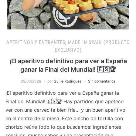
APERITIVOS Y ENTRANTES
,
MADE IN SPAIN (PRODUCTO
EXCLUSIVO)
¡El aperitivo definitivo para ver a España
ganar la Final del Mundial! 🇪🇸🏆
09/07/2026
por
Guille Rodriguez
Sin comentarios
¡El aperitivo definitivo para ver a España ganar la
Final del Mundial! 🇪🇸🏆 Hay partidos que apetece
ver con una cervecita bien fría… y un buen aperitivo
en el centro de la mesa. Este pincho de tortilla con
chorizo reúne todo lo que buscamos: ingredientes
sencillos, mucho sabor y una presentación que