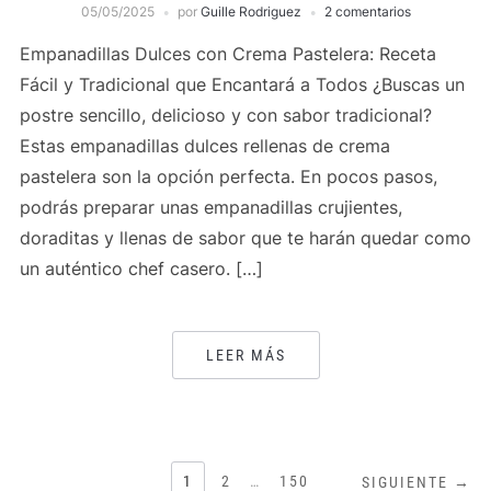
05/05/2025
por
Guille Rodriguez
2 comentarios
Empanadillas Dulces con Crema Pastelera: Receta
Fácil y Tradicional que Encantará a Todos ¿Buscas un
postre sencillo, delicioso y con sabor tradicional?
Estas empanadillas dulces rellenas de crema
pastelera son la opción perfecta. En pocos pasos,
podrás preparar unas empanadillas crujientes,
doraditas y llenas de sabor que te harán quedar como
un auténtico chef casero. […]
LEER MÁS
PAGINACIÓN
1
2
…
150
SIGUIENTE →