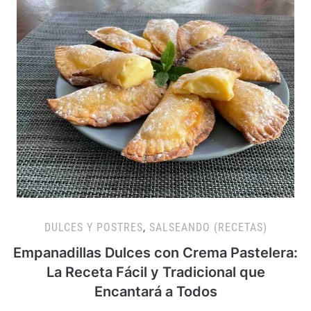
DULCES Y POSTRES
,
SALSEANDO (RECETAS)
Empanadillas Dulces con Crema Pastelera:
La Receta Fácil y Tradicional que
Encantará a Todos