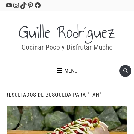
YouTube
Instagram
TikTok
Pinterest
Facebook
Guille Rodríguez
Cocinar Poco y Disfrutar Mucho
MENU
RESULTADOS DE BÚSQUEDA PARA
"PAN"