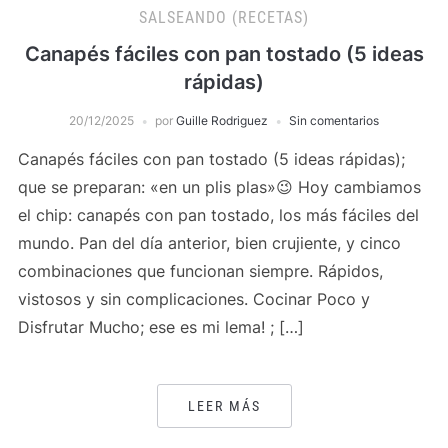
SALSEANDO (RECETAS)
Canapés fáciles con pan tostado (5 ideas
rápidas)
20/12/2025
por
Guille Rodriguez
Sin comentarios
Canapés fáciles con pan tostado (5 ideas rápidas);
que se preparan: «en un plis plas»😉 Hoy cambiamos
el chip: canapés con pan tostado, los más fáciles del
mundo. Pan del día anterior, bien crujiente, y cinco
combinaciones que funcionan siempre. Rápidos,
vistosos y sin complicaciones. Cocinar Poco y
Disfrutar Mucho; ese es mi lema! ; […]
LEER MÁS