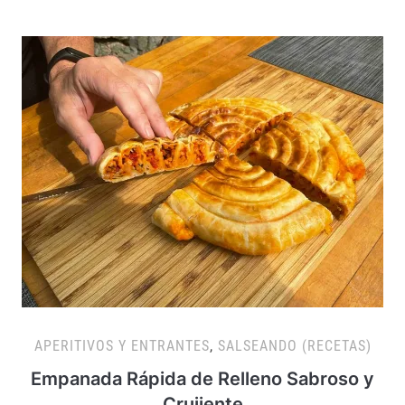
APERITIVOS Y ENTRANTES
,
SALSEANDO (RECETAS)
Empanada Rápida de Relleno Sabroso y
Crujiente