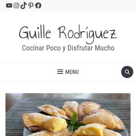
YouTube
Instagram
TikTok
Pinterest
Facebook
Guille Rodríguez
Cocinar Poco y Disfrutar Mucho
MENU