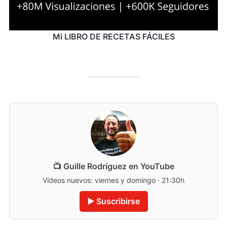
Mi LIBRO DE RECETAS FÁCILES
📺 Guille Rodríguez en YouTube
Vídeos nuevos: viernes y domingo · 21:30h
▶️ Suscribirse