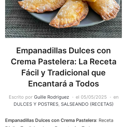
Empanadillas Dulces con
Crema Pastelera: La Receta
Fácil y Tradicional que
Encantará a Todos
Escrito por
Guille Rodriguez
el
05/05/2025
en
DULCES Y POSTRES
,
SALSEANDO (RECETAS)
Empanadillas Dulces con Crema Pastelera
: Receta