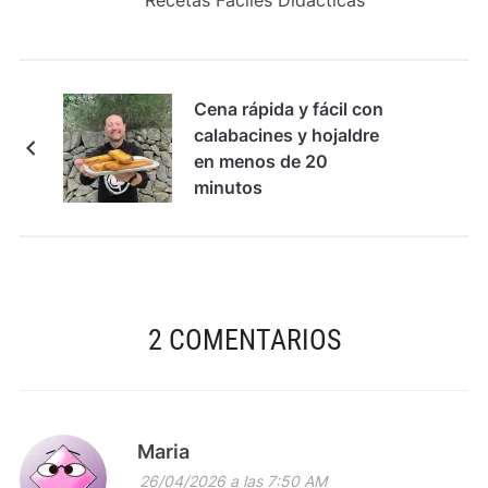
Cena rápida y fácil con
calabacines y hojaldre
en menos de 20
minutos
2 COMENTARIOS
Maria
26/04/2026 a las 7:50 AM