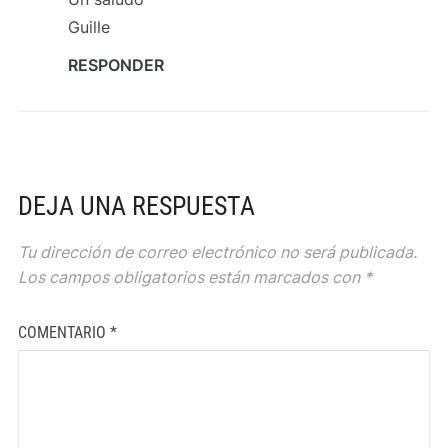
Guille
RESPONDER
DEJA UNA RESPUESTA
Tu dirección de correo electrónico no será publicada.
Los campos obligatorios están marcados con
*
COMENTARIO
*