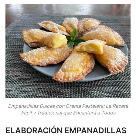
Empanadillas Dulces con Crema Pastelera: La Receta
Fácil y Tradicional que Encantará a Todos
ELABORACIÓN EMPANADILLAS