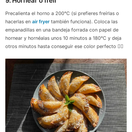
9. Hornear o freír
Precalienta el horno a 200°C (si prefieres freírlas o
hacerlas en
air fryer
también funciona). Coloca las
empanadillas en una bandeja forrada con papel de
hornear y hornéalas unos 10 minutos a 180°C y deja
otros minutos hasta conseguir ese color perfecto 👌🏻