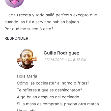
Hice tu receta y todo salió perfecto excepto que
cuando las fui a servir se habían bajado.
Por qué me sucedió esto?
RESPONDER
Guille Rodriguez
27/04/2026 a las 6:17 PM
Hola María
Cómo las cocinaste? al horno o fritas?
Te refieres a que se deshincharon?
Algo bajan despues del cocinado.
Si la masa es comprada, prueba otra marca.
Un saludo