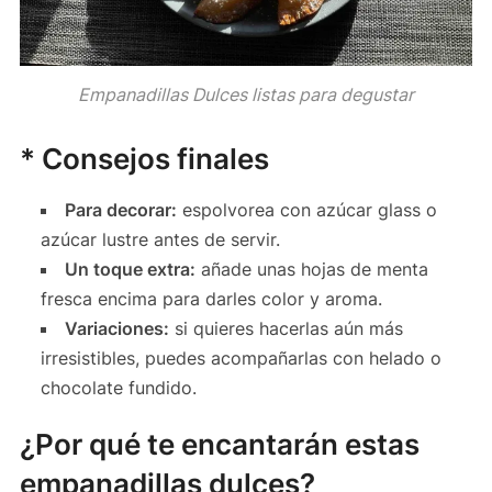
Empanadillas Dulces listas para degustar
* Consejos finales
Para decorar:
espolvorea con azúcar glass o
azúcar lustre antes de servir.
Un toque extra:
añade unas hojas de menta
fresca encima para darles color y aroma.
Variaciones:
si quieres hacerlas aún más
irresistibles, puedes acompañarlas con helado o
chocolate fundido.
¿Por qué te encantarán estas
empanadillas dulces?