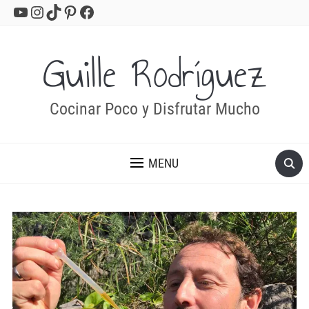
YouTube
Instagram
TikTok
Pinterest
Facebook
Guille Rodríguez
Cocinar Poco y Disfrutar Mucho
MENU