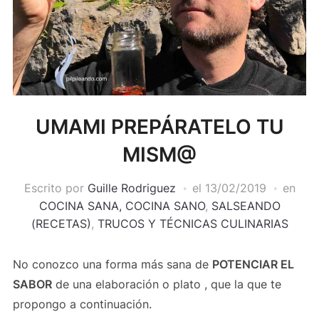
UMAMI PREPÁRATELO TU
MISM@
Escrito por
Guille Rodriguez
el
13/02/2019
en
COCINA SANA, COCINA SANO
,
SALSEANDO
(RECETAS)
,
TRUCOS Y TÉCNICAS CULINARIAS
No conozco una forma más sana de
POTENCIAR EL
SABOR
de una elaboración o plato , que la que te
propongo a continuación.