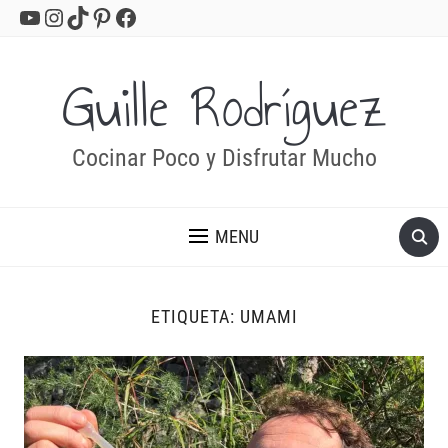
YouTube
Instagram
TikTok
Pinterest
Facebook
Guille Rodríguez
Cocinar Poco y Disfrutar Mucho
MENU
ETIQUETA:
UMAMI