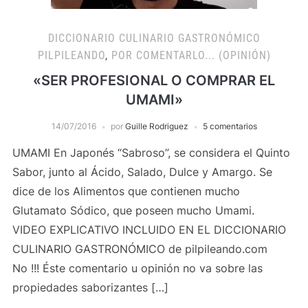
DICCIONARIO CULINARIO GASTRONÓMICO
PILPILEANDO
,
POR COMENTARLO... (OPINIÓN)
«SER PROFESIONAL O COMPRAR EL
UMAMI»
14/07/2016
por
Guille Rodriguez
5 comentarios
UMAMI En Japonés “Sabroso”, se considera el Quinto
Sabor, junto al Ácido, Salado, Dulce y Amargo. Se
dice de los Alimentos que contienen mucho
Glutamato Sódico, que poseen mucho Umami.
VIDEO EXPLICATIVO INCLUIDO EN EL DICCIONARIO
CULINARIO GASTRONÓMICO de pilpileando.com
No !!! Éste comentario u opinión no va sobre las
propiedades saborizantes […]