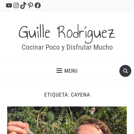
YouTube
Instagram
TikTok
Pinterest
Facebook
Guille Rodríguez
Cocinar Poco y Disfrutar Mucho
MENU
ETIQUETA:
CAYENA