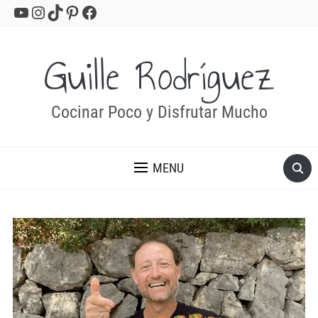
YouTube
Instagram
TikTok
Pinterest
Facebook
Guille Rodríguez
Cocinar Poco y Disfrutar Mucho
MENU