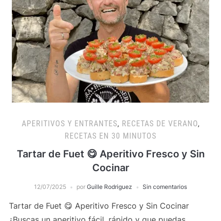
APERITIVOS Y ENTRANTES
,
RECETAS DE VERANO
,
RECETAS EN 30 MINUTOS
Tartar de Fuet 😋 Aperitivo Fresco y Sin
Cocinar
12/07/2025
por
Guille Rodriguez
Sin comentarios
Tartar de Fuet 😋 Aperitivo Fresco y Sin Cocinar
¿Buscas un aperitivo fácil, rápido y que puedas