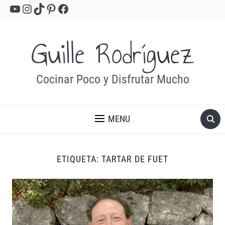
YouTube
Instagram
TikTok
Pinterest
Facebook
Guille Rodríguez
Cocinar Poco y Disfrutar Mucho
MENU
ETIQUETA:
TARTAR DE FUET