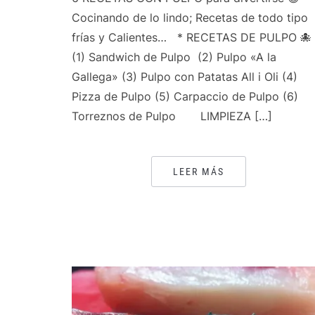
Cocinando de lo lindo; Recetas de todo tipo
frías y Calientes… * RECETAS DE PULPO 🐙
(1) Sandwich de Pulpo (2) Pulpo «A la
Gallega» (3) Pulpo con Patatas All i Oli (4)
Pizza de Pulpo (5) Carpaccio de Pulpo (6)
Torreznos de Pulpo LIMPIEZA […]
LEER MÁS