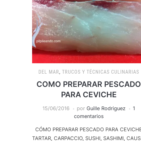
DEL MAR
,
TRUCOS Y TÉCNICAS CULINARIAS
COMO PREPARAR PESCADO
PARA CEVICHE
15/06/2016
por
Guille Rodriguez
1
comentarios
CÓMO PREPARAR PESCADO PARA CEVICHE
TARTAR, CARPACCIO, SUSHI, SASHIMI, CAUS