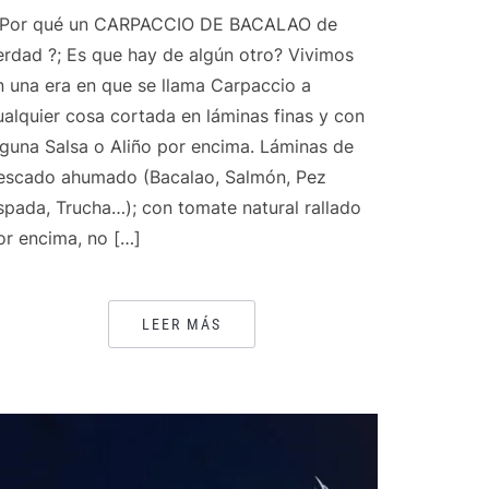
 Por qué un CARPACCIO DE BACALAO de
erdad ?; Es que hay de algún otro? Vivimos
n una era en que se llama Carpaccio a
ualquier cosa cortada en láminas finas y con
lguna Salsa o Aliño por encima. Láminas de
escado ahumado (Bacalao, Salmón, Pez
spada, Trucha…); con tomate natural rallado
or encima, no […]
LEER MÁS