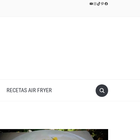
YouTube
Instagram
TikTok
Pinterest
Facebook
RECETAS AIR FRYER