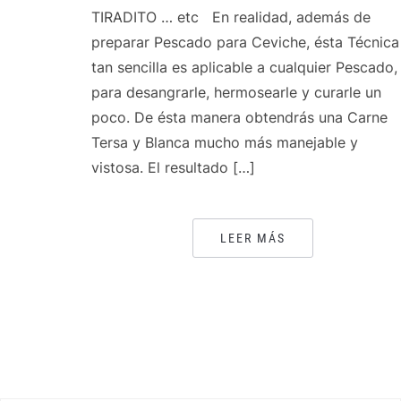
TIRADITO … etc En realidad, además de
preparar Pescado para Ceviche, ésta Técnica
tan sencilla es aplicable a cualquier Pescado,
para desangrarle, hermosearle y curarle un
poco. De ésta manera obtendrás una Carne
Tersa y Blanca mucho más manejable y
vistosa. El resultado […]
LEER MÁS
PAGINACIÓN
DE
ENTRADAS