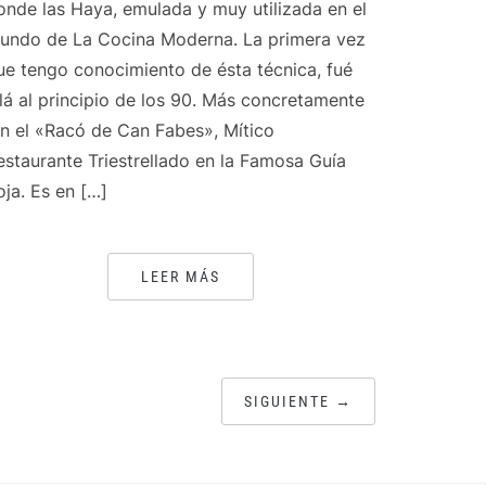
onde las Haya, emulada y muy utilizada en el
undo de La Cocina Moderna. La primera vez
ue tengo conocimiento de ésta técnica, fué
llá al principio de los 90. Más concretamente
n el «Racó de Can Fabes», Mítico
estaurante Triestrellado en la Famosa Guía
oja. Es en […]
LEER MÁS
SIGUIENTE →