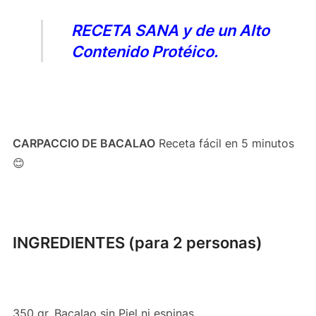
RECETA SANA
y de un Alto
Contenido Protéico.
CARPACCIO DE BACALAO
Receta fácil en 5 minutos
😊
INGREDIENTES (para 2 personas)
350 gr. Bacalao sin Piel ni espinas