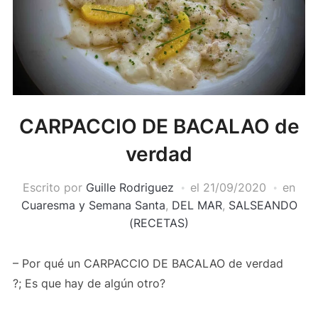
CARPACCIO DE BACALAO de
verdad
Escrito por
Guille Rodriguez
el
21/09/2020
en
Cuaresma y Semana Santa
,
DEL MAR
,
SALSEANDO
(RECETAS)
– Por qué un CARPACCIO DE BACALAO de verdad
?; Es que hay de algún otro?