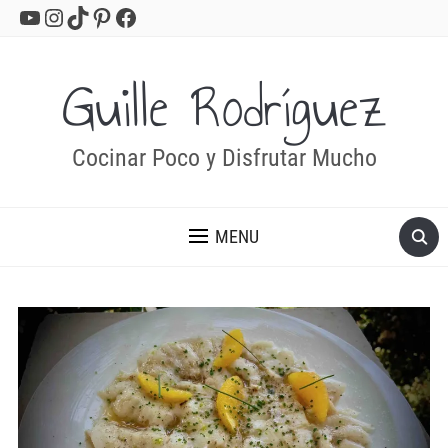
YouTube
Instagram
TikTok
Pinterest
Facebook
Guille Rodríguez
Cocinar Poco y Disfrutar Mucho
MENU