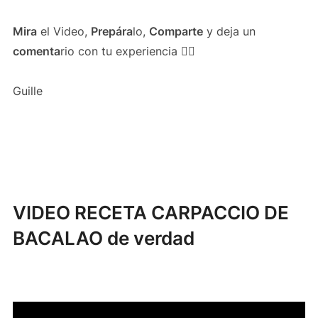
Mira
el Video,
Prepára
lo,
Comparte
y deja un
comenta
rio con tu experiencia 👍🏻
Guille
VIDEO RECETA CARPACCIO DE
BACALAO de verdad