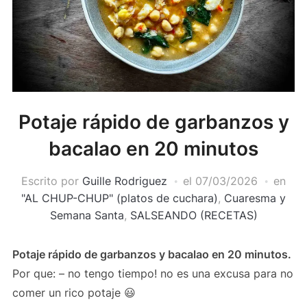
Potaje rápido de garbanzos y
bacalao en 20 minutos
Escrito por
Guille Rodriguez
el
07/03/2026
en
"AL CHUP-CHUP" (platos de cuchara)
,
Cuaresma y
Semana Santa
,
SALSEANDO (RECETAS)
Potaje rápido de garbanzos y bacalao en 20 minutos.
Por que: – no tengo tiempo! no es una excusa para no
comer un rico potaje 😃