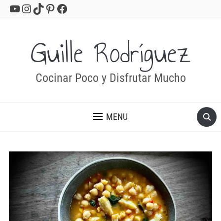
YouTube
Instagram
TikTok
Pinterest
Facebook
Guille Rodríguez
Cocinar Poco y Disfrutar Mucho
MENU