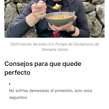
Disfrutando de este rico Potaje de Garbanzos de
Semana Santa
Consejos para que quede
perfecto
No sofrías demasiado el pimentón, solo unos
segundos.