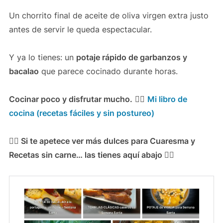
Un chorrito final de aceite de oliva virgen extra justo
antes de servir le queda espectacular.
Y ya lo tienes: un
potaje rápido de garbanzos y
bacalao
que parece cocinado durante horas.
Cocinar poco y disfrutar mucho.
👉🏻
Mi libro de
cocina (recetas fáciles y sin postureo)
👉🏻 Si te apetece ver más dulces para Cuaresma y
Recetas sin carne… las tienes aquí abajo 👇🏻