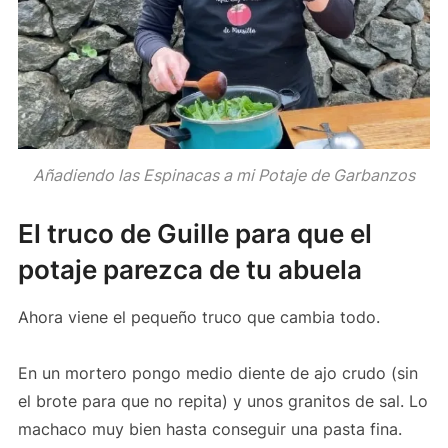
Añadiendo las Espinacas a mi Potaje de Garbanzos
El truco de Guille para que el
potaje parezca de tu abuela
Ahora viene el pequeño truco que cambia todo.
En un mortero pongo medio diente de ajo crudo (sin
el brote para que no repita) y unos granitos de sal. Lo
machaco muy bien hasta conseguir una pasta fina.