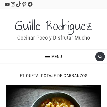
YouTube
Instagram
TikTok
Pinterest
Facebook
Guille Rodríguez
Cocinar Poco y Disfrutar Mucho
MENU
ETIQUETA:
POTAJE DE GARBANZOS