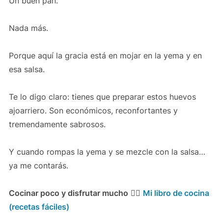
Un buen pan.
Nada más.
Porque aquí la gracia está en mojar en la yema y en
esa salsa.
Te lo digo claro: tienes que preparar estos huevos
ajoarriero. Son económicos, reconfortantes y
tremendamente sabrosos.
Y cuando rompas la yema y se mezcle con la salsa…
ya me contarás.
Cocinar poco y disfrutar mucho
👉🏻
Mi libro de cocina
(recetas fáciles)