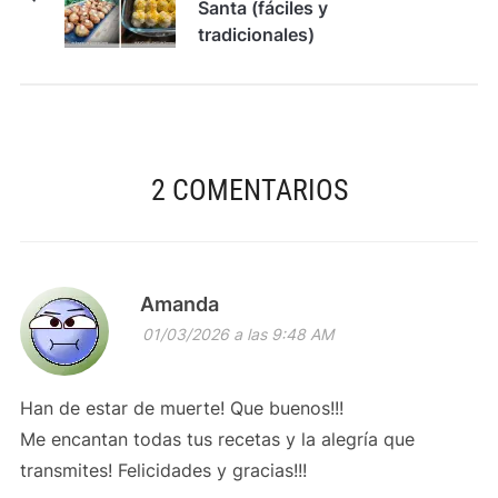
Santa (fáciles y
tradicionales)
2 COMENTARIOS
Amanda
01/03/2026 a las 9:48 AM
Han de estar de muerte! Que buenos!!!
Me encantan todas tus recetas y la alegría que
transmites! Felicidades y gracias!!!