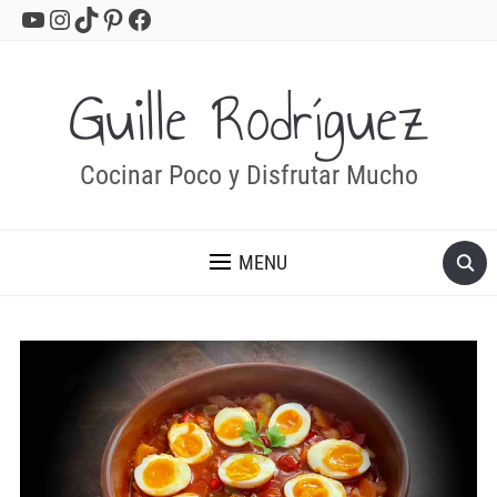
YouTube
Instagram
TikTok
Pinterest
Facebook
Guille Rodríguez
Cocinar Poco y Disfrutar Mucho
MENU