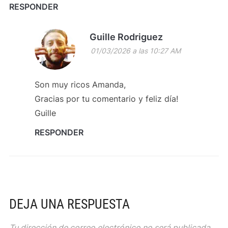
RESPONDER
Guille Rodriguez
01/03/2026 a las 10:27 AM
Son muy ricos Amanda,
Gracias por tu comentario y feliz día!
Guille
RESPONDER
DEJA UNA RESPUESTA
Tu dirección de correo electrónico no será publicada.