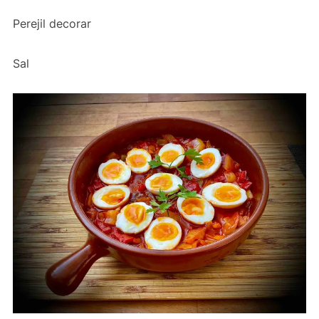
Perejil decorar
Sal