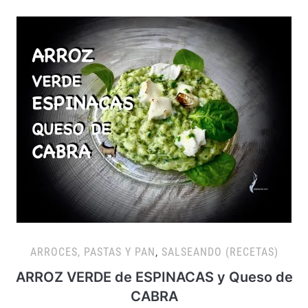
ARROCES, PASTAS Y PAN
,
SALSEANDO (RECETAS)
ARROZ VERDE de ESPINACAS y Queso de
CABRA