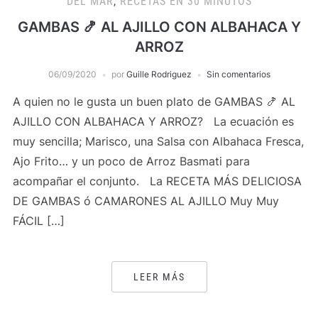
DEL MAR
,
RECETAS EN 30 MINUTOS
GAMBAS 🍤 AL AJILLO CON ALBAHACA Y
ARROZ
06/09/2020
por
Guille Rodriguez
Sin comentarios
A quien no le gusta un buen plato de GAMBAS 🍤 AL
AJILLO CON ALBAHACA Y ARROZ? La ecuación es
muy sencilla; Marisco, una Salsa con Albahaca Fresca,
Ajo Frito… y un poco de Arroz Basmati para
acompañar el conjunto. La RECETA MÁS DELICIOSA
DE GAMBAS ó CAMARONES AL AJILLO Muy Muy
FÁCIL […]
LEER MÁS