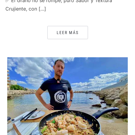
✅ El Grano no se rompe; puro Sabor y Textura
Crujiente, con […]
LEER MÁS