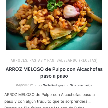
ARROCES, PASTAS Y PAN
,
SALSEANDO (RECETAS)
ARROZ MELOSO de Pulpo con Alcachofas
paso a paso
04/03/2022
por
Guille Rodriguez
Sin comentarios
ARROZ MELOSO de Pulpo con Alcachofas paso a
paso y con algún truquito que te sorprenderá…