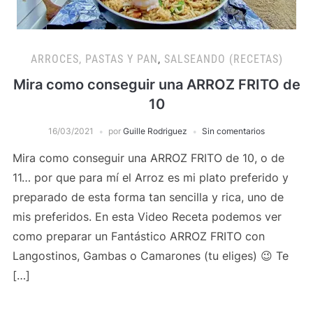
ARROCES, PASTAS Y PAN
,
SALSEANDO (RECETAS)
Mira como conseguir una ARROZ FRITO de
10
16/03/2021
por
Guille Rodriguez
Sin comentarios
Mira como conseguir una ARROZ FRITO de 10, o de
11… por que para mí el Arroz es mi plato preferido y
preparado de esta forma tan sencilla y rica, uno de
mis preferidos. En esta Video Receta podemos ver
como preparar un Fantástico ARROZ FRITO con
Langostinos, Gambas o Camarones (tu eliges) 😉 Te
[…]