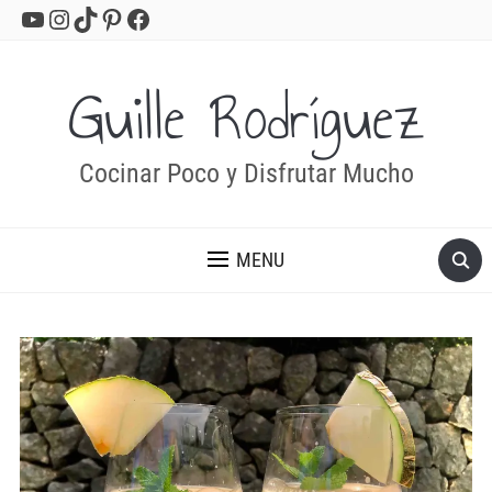
YouTube
Instagram
TikTok
Pinterest
Facebook
Guille Rodríguez
Cocinar Poco y Disfrutar Mucho
MENU