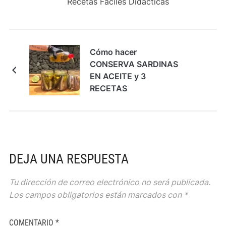
Recetas Fáciles Didácticas
Cómo hacer
CONSERVA SARDINAS
EN ACEITE y 3
RECETAS
DEJA UNA RESPUESTA
Tu dirección de correo electrónico no será publicada.
Los campos obligatorios están marcados con
*
COMENTARIO
*