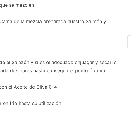
 que se mezclen
 Cama de la mezcla preparada nuestro Salmón y
e el Salazón y si es el adecuado enjuagar y secar; si
cada dos horas hasta conseguir el punto óptimo.
con el Aceite de Oliva 0´4
 en frio hasta su utilización