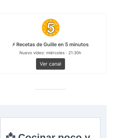
⚡ Recetas de Guille en 5 minutos
Nuevo vídeo: miércoles · 21:30h
Ver canal