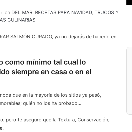
en
DEL MAR
,
RECETAS PARA NAVIDAD
,
TRUCOS Y
AS CULINARIAS
ARAR SALMÓN CURADO, ya no dejarás de hacerlo en
no como mínimo tal cual lo
o siempre en casa o en el
oda que en la mayoría de los sitios ya pasó,
morables; quién no los ha probado…
, pero te aseguro que la Textura, Conservación,
e.