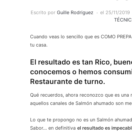
Escrito por
Guille Rodriguez
el
25/11/2019
TÉCNIC
Cuando veas lo sencillo que es COMO PREP
tu casa.
El resultado es tan Rico, bue
conocemos o hemos consumid
Restaurante de turno.
Qué recuerdos, ahora reconozco que es una m
aquellos canales de Salmón ahumado son me
Lo que te propongo no es un Salmón ahumado
Sabor… en definitiva
el resultado es impecabl