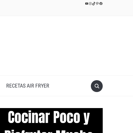
YouTube
Instagram
TikTok
Pinterest
Facebook
RECETAS AIR FRYER