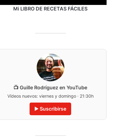
Mi LIBRO DE RECETAS FÁCILES
📺 Guille Rodríguez en YouTube
Vídeos nuevos: viernes y domingo · 21:30h
▶️ Suscribirse