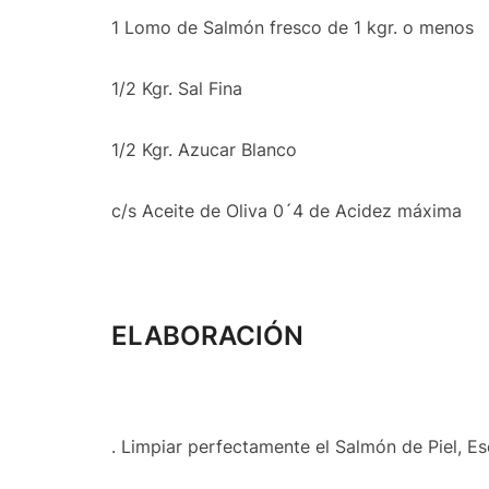
1 Lomo de Salmón fresco de 1 kgr. o menos
1/2 Kgr. Sal Fina
1/2 Kgr. Azucar Blanco
c/s Aceite de Oliva 0´4 de Acidez máxima
ELABORACIÓN
. Limpiar perfectamente el Salmón de Piel, E