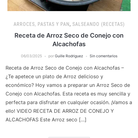
ARROCES, PASTAS Y PAN
,
SALSEANDO (RECETAS)
Receta de Arroz Seco de Conejo con
Alcachofas
06/03/2025
por
Guille Rodriguez
Sin comentarios
Receta de Arroz Seco de Conejo con Alcachofas –
¿Te apetece un plato de Arroz delicioso y
económico? Hoy vamos a preparar un Arroz Seco de
Conejo con Alcachofas. Esta receta es muy sencilla y
perfecta para disfrutar en cualquier ocasión. ¡Vamos a
ello! VIDEO RECETA DE ARROZ DE CONEJO Y
ALCACHOFAS Este Arroz seco […]