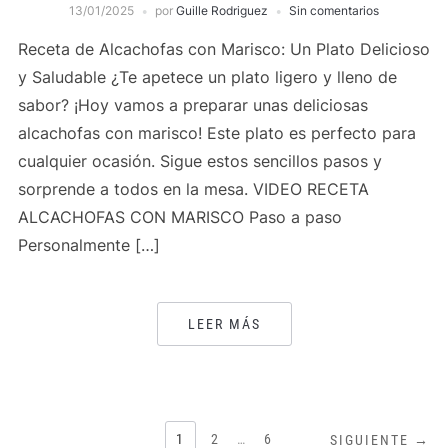
13/01/2025
por
Guille Rodriguez
Sin comentarios
Receta de Alcachofas con Marisco: Un Plato Delicioso
y Saludable ¿Te apetece un plato ligero y lleno de
sabor? ¡Hoy vamos a preparar unas deliciosas
alcachofas con marisco! Este plato es perfecto para
cualquier ocasión. Sigue estos sencillos pasos y
sorprende a todos en la mesa. VIDEO RECETA
ALCACHOFAS CON MARISCO Paso a paso
Personalmente […]
LEER MÁS
PAGINACIÓN
1
2
…
6
SIGUIENTE →