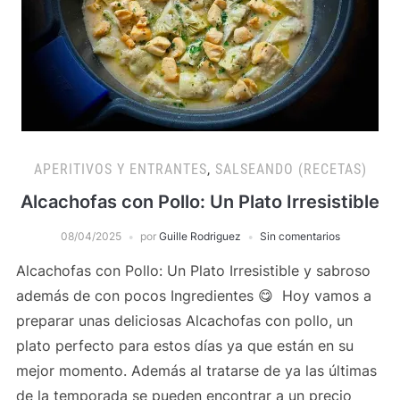
APERITIVOS Y ENTRANTES
,
SALSEANDO (RECETAS)
Alcachofas con Pollo: Un Plato Irresistible
08/04/2025
por
Guille Rodriguez
Sin comentarios
Alcachofas con Pollo: Un Plato Irresistible y sabroso
además de con pocos Ingredientes 😋 Hoy vamos a
preparar unas deliciosas Alcachofas con pollo, un
plato perfecto para estos días ya que están en su
mejor momento. Además al tratarse de ya las últimas
de la temporada se pueden encontrar a un precio