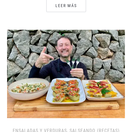
LEER MÁS
ENSALADAS Y VERDURAS
,
SALSEANDO (RECETAS)