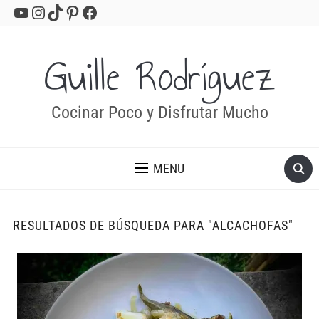
YouTube
Instagram
TikTok
Pinterest
Facebook
Guille Rodríguez
Cocinar Poco y Disfrutar Mucho
MENU
RESULTADOS DE BÚSQUEDA PARA
"ALCACHOFAS"