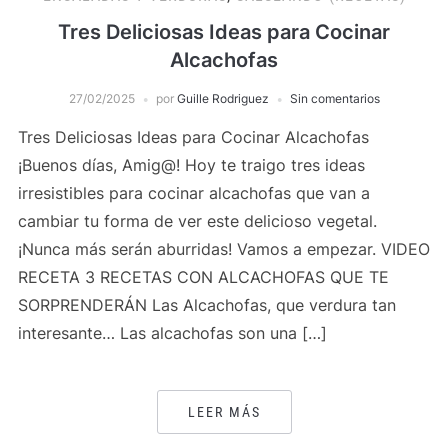
Tres Deliciosas Ideas para Cocinar
Alcachofas
27/02/2025
por
Guille Rodriguez
Sin comentarios
Tres Deliciosas Ideas para Cocinar Alcachofas
¡Buenos días, Amig@! Hoy te traigo tres ideas
irresistibles para cocinar alcachofas que van a
cambiar tu forma de ver este delicioso vegetal.
¡Nunca más serán aburridas! Vamos a empezar. VIDEO
RECETA 3 RECETAS CON ALCACHOFAS QUE TE
SORPRENDERÁN Las Alcachofas, que verdura tan
interesante… Las alcachofas son una […]
LEER MÁS