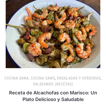
COCINA SANA, COCINA SANO
,
ENSALADAS Y VERDURAS
,
SALSEANDO (RECETAS)
Receta de Alcachofas con Marisco: Un
Plato Delicioso y Saludable