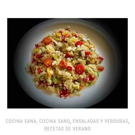
COCINA SANA, COCINA SANO
,
ENSALADAS Y VERDURAS
,
RECETAS DE VERANO