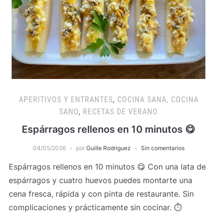
APERITIVOS Y ENTRANTES
,
COCINA SANA, COCINA
SANO
,
RECETAS DE VERANO
Espárragos rellenos en 10 minutos 😋
04/05/2026
por
Guille Rodriguez
Sin comentarios
Espárragos rellenos en 10 minutos 😋 Con una lata de
espárragos y cuatro huevos puedes montarte una
cena fresca, rápida y con pinta de restaurante. Sin
complicaciones y prácticamente sin cocinar. ⏱️