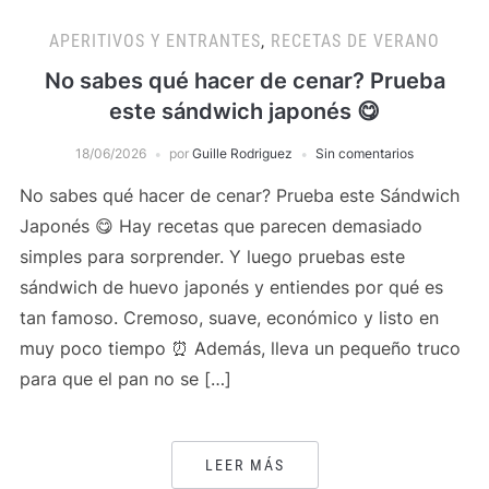
APERITIVOS Y ENTRANTES
,
RECETAS DE VERANO
No sabes qué hacer de cenar? Prueba
este sándwich japonés 😋
18/06/2026
por
Guille Rodriguez
Sin comentarios
No sabes qué hacer de cenar? Prueba este Sándwich
Japonés 😋 Hay recetas que parecen demasiado
simples para sorprender. Y luego pruebas este
sándwich de huevo japonés y entiendes por qué es
tan famoso. Cremoso, suave, económico y listo en
muy poco tiempo ⏰ Además, lleva un pequeño truco
para que el pan no se […]
LEER MÁS