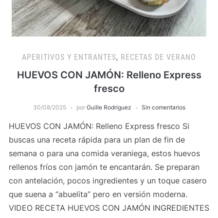
APERITIVOS Y ENTRANTES
,
RECETAS DE VERANO
HUEVOS CON JAMÓN: Relleno Express
fresco
30/08/2025
por
Guille Rodriguez
Sin comentarios
HUEVOS CON JAMÓN: Relleno Express fresco Si
buscas una receta rápida para un plan de fin de
semana o para una comida veraniega, estos huevos
rellenos fríos con jamón te encantarán. Se preparan
con antelación, pocos ingredientes y un toque casero
que suena a “abuelita” pero en versión moderna.
VIDEO RECETA HUEVOS CON JAMÓN INGREDIENTES