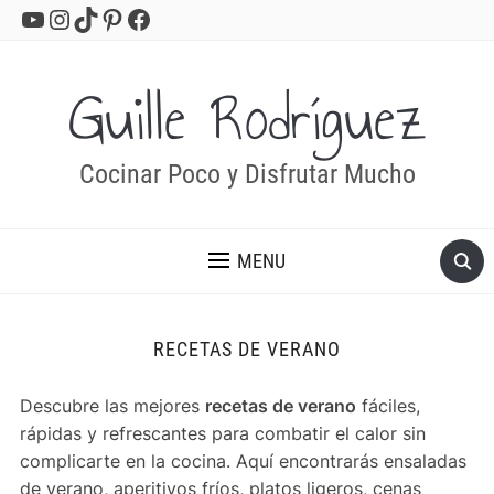
YouTube
Instagram
TikTok
Pinterest
Facebook
Guille Rodríguez
Cocinar Poco y Disfrutar Mucho
MENU
RECETAS DE VERANO
Descubre las mejores
recetas de verano
fáciles,
rápidas y refrescantes para combatir el calor sin
complicarte en la cocina. Aquí encontrarás ensaladas
de verano, aperitivos fríos, platos ligeros, cenas