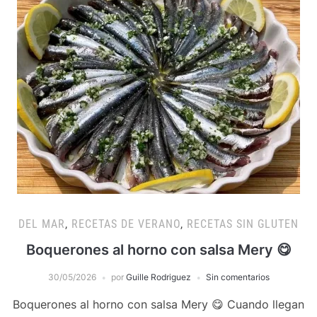
DEL MAR
,
RECETAS DE VERANO
,
RECETAS SIN GLUTEN
Boquerones al horno con salsa Mery 😋
30/05/2026
por
Guille Rodriguez
Sin comentarios
Boquerones al horno con salsa Mery 😋 Cuando llegan