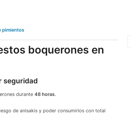
e pimientos
 estos boquerones en
r seguridad
uerones durante
48 horas
.
riesgo de anisakis y poder consumirlos con total