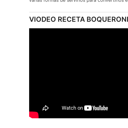
varias formas de servirlos para convertirlos e
VIODEO RECETA BOQUERON