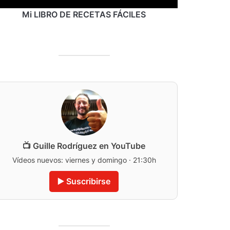
Mi LIBRO DE RECETAS FÁCILES
📺 Guille Rodríguez en YouTube
Vídeos nuevos: viernes y domingo · 21:30h
▶️ Suscribirse