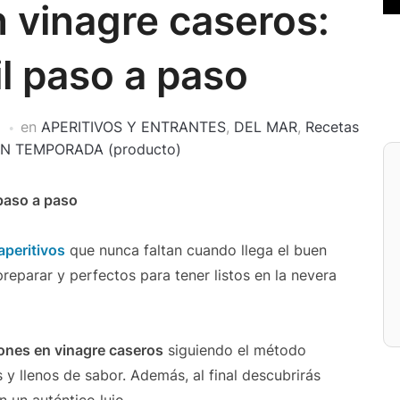
 vinagre caseros:
il paso a paso
en
APERITIVOS Y ENTRANTES
,
DEL MAR
,
Recetas
N TEMPORADA (producto)
 paso a paso
aperitivos
que nunca faltan cuando llega el buen
reparar y perfectos para tener listos en la nevera
nes en vinagre caseros
siguiendo el método
 y llenos de sabor. Además, al final descubrirás