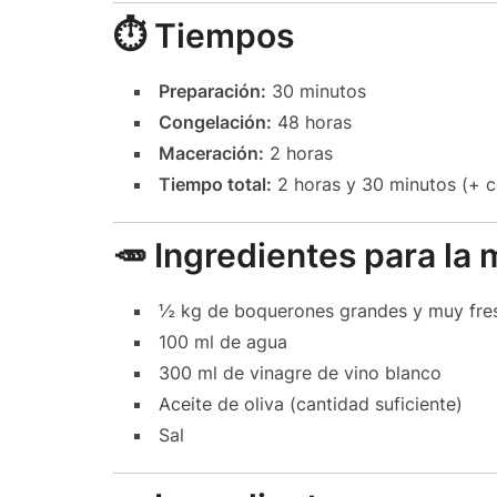
⏱️ Tiempos
Preparación:
30 minutos
Congelación:
48 horas
Maceración:
2 horas
Tiempo total:
2 horas y 30 minutos (+ c
🥕 Ingredientes para la
½ kg de boquerones grandes y muy fre
100 ml de agua
300 ml de vinagre de vino blanco
Aceite de oliva (cantidad suficiente)
Sal