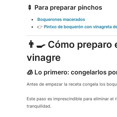
🍢 Para preparar pinchos
Boquerones macerados
👉
Pintxo de boquerón con vinagreta d
👨‍🍳 Cómo preparo
vinagre
🧊 Lo primero: congelarlos po
Antes de empezar la receta congela los boq
Este paso es imprescindible para eliminar el 
tranquilidad.