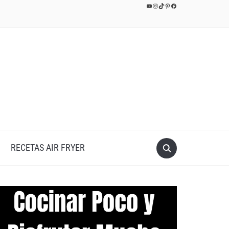
YouTube
Instagram
TikTok
Pinterest
Facebook
RECETAS AIR FRYER