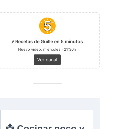
⚡ Recetas de Guille en 5 minutos
Nuevo vídeo: miércoles · 21:30h
Ver canal