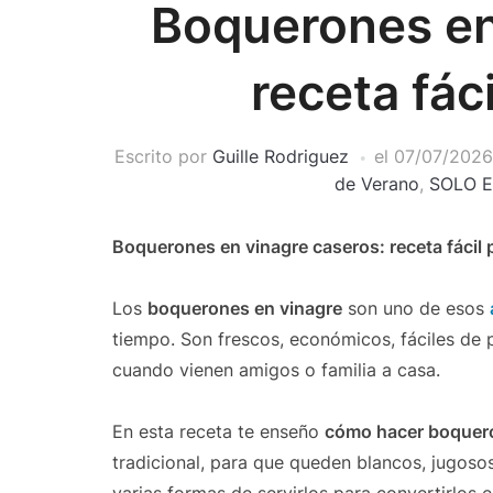
Boquerones en
receta fác
Escrito por
Guille Rodriguez
el
07/07/2026
de Verano
,
SOLO E
Boquerones en vinagre caseros: receta fácil
Los
boquerones en vinagre
son uno de esos
tiempo. Son frescos, económicos, fáciles de p
cuando vienen amigos o familia a casa.
En esta receta te enseño
cómo hacer boquero
tradicional, para que queden blancos, jugosos