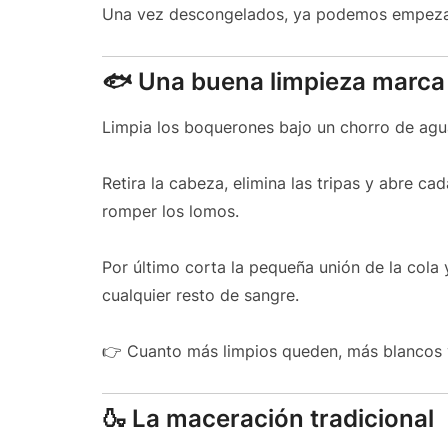
Una vez descongelados, ya podemos empezar
🐟 Una buena limpieza marca 
Limpia los boquerones bajo un chorro de agua
Retira la cabeza, elimina las tripas y abre ca
romper los lomos.
Por último corta la pequeña unión de la cola 
cualquier resto de sangre.
👉 Cuanto más limpios queden, más blancos 
🍶 La maceración tradicional