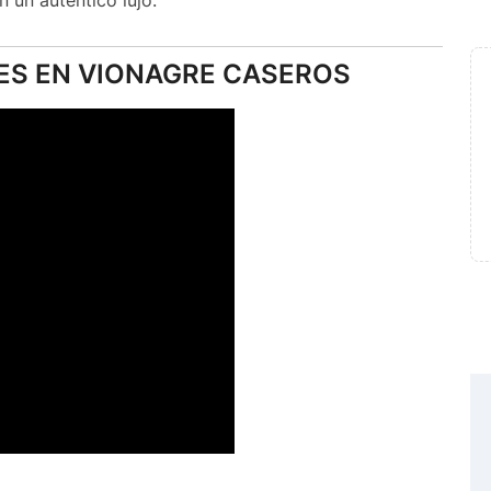
n un auténtico lujo.
ES EN VIONAGRE CASEROS