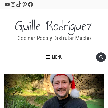
YouTube
Instagram
TikTok
Pinterest
Facebook
Guille Rodríguez
Cocinar Poco y Disfrutar Mucho
MENU