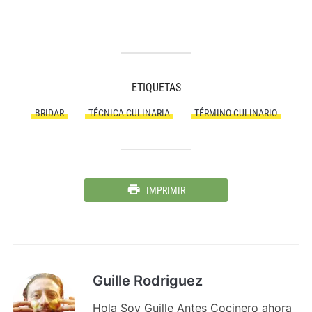
ETIQUETAS
BRIDAR
TÉCNICA CULINARIA
TÉRMINO CULINARIO
IMPRIMIR
Guille Rodriguez
Hola Soy Guille Antes Cocinero ahora