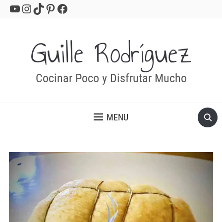
YouTube
Instagram
TikTok
Pinterest
Facebook
Guille Rodríguez
Cocinar Poco y Disfrutar Mucho
MENU