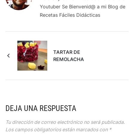
Youtuber Se Bienvenid@ a mi Blog de
Recetas Fáciles Didácticas
TARTAR DE
REMOLACHA
DEJA UNA RESPUESTA
Tu dirección de correo electrónico no será publicada.
Los campos obligatorios están marcados con
*