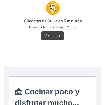
⚡ Recetas de Guille en 5 minutos
Nuevo vídeo: miércoles · 21:30h
Ver canal