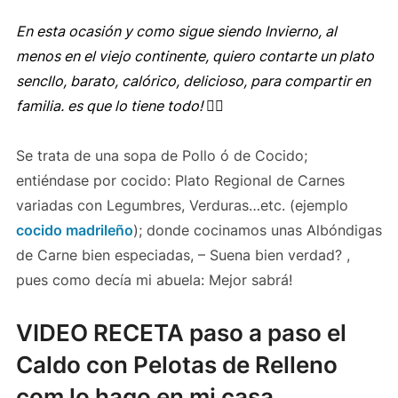
En esta ocasión y como sigue siendo Invierno, al
menos en el viejo continente, quiero contarte un plato
sencllo, barato, calórico, delicioso, para compartir en
familia. es que lo tiene todo! 👍🏻
Se trata de una sopa de Pollo ó de Cocido;
entiéndase por cocido: Plato Regional de Carnes
variadas con Legumbres, Verduras…etc. (ejemplo
cocido madrileño
); donde cocinamos unas Albóndigas
de Carne bien especiadas, – Suena bien verdad? ,
pues como decía mi abuela: Mejor sabrá!
VIDEO RECETA paso a paso el
Caldo con Pelotas de Relleno
com lo hago en mi casa