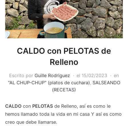
CALDO con PELOTAS de
Relleno
Escrito por
Guille Rodriguez
el
15/02/2023
en
"AL CHUP-CHUP" (platos de cuchara)
,
SALSEANDO
(RECETAS)
CALDO
con
PELOTAS
de Relleno, así es como le
hemos llamado toda la vida en mi casa Y así es como
creo que debe llamarse.