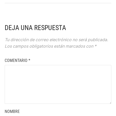
DEJA UNA RESPUESTA
Tu dirección de correo electrónico no será publicada.
Los campos obligatorios están marcados con
*
COMENTARIO
*
NOMBRE