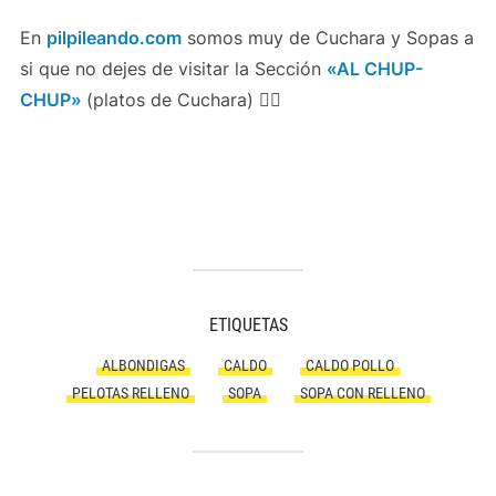
En
pilpileando.com
somos muy de Cuchara y Sopas a
si que no dejes de visitar la Sección
«AL CHUP-
CHUP»
(platos de Cuchara) 👍🏻
ETIQUETAS
ALBONDIGAS
CALDO
CALDO POLLO
PELOTAS RELLENO
SOPA
SOPA CON RELLENO