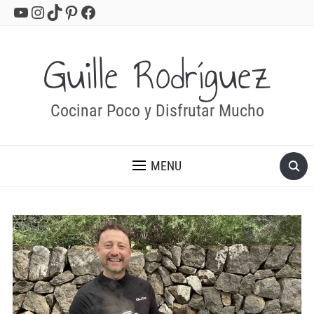
YouTube
Instagram
TikTok
Pinterest
Facebook
Guille Rodríguez
Cocinar Poco y Disfrutar Mucho
MENU