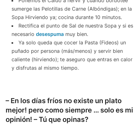
Ponemos el Caldo a hervir y cuando borbotee
sumerge las Pelotillas de Carne (Albóndigas); en la
Sopa Hirviendo ya; cocina durante 10 minutos.
Rectifica el punto de Sal de nuestra Sopa y si es
necesario
desespuma
muy bien.
Ya solo queda que cocer la Pasta (Fideos) un
puñado por persona (más/menos) y servir bien
caliente (hirviendo); te aseguro que entras en calor
y disfrutas al mismo tiempo.
– En los días fríos no existe un plato
mejor! pero como siempre … solo es mi
opinión! – Tú que opinas?