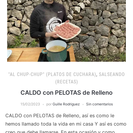
"AL CHUP-CHUP" (PLATOS DE CUCHARA)
,
SALSEANDO
(RECETAS)
CALDO con PELOTAS de Relleno
15/02/2023
por
Guille Rodriguez
Sin comentarios
CALDO con PELOTAS de Relleno, así es como le
hemos llamado toda la vida en mi casa Y así es como
creo que debe llamarse. En esta ocasión y como