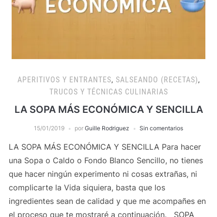
APERITIVOS Y ENTRANTES
,
SALSEANDO (RECETAS)
,
TRUCOS Y TÉCNICAS CULINARIAS
LA SOPA MÁS ECONÓMICA Y SENCILLA
15/01/2019
por
Guille Rodriguez
Sin comentarios
LA SOPA MÁS ECONÓMICA Y SENCILLA Para hacer
una Sopa o Caldo o Fondo Blanco Sencillo, no tienes
que hacer ningún experimento ni cosas extrañas, ni
complicarte la Vida siquiera, basta que los
ingredientes sean de calidad y que me acompañes en
el proceso que te mostraré a continuación. SOPA