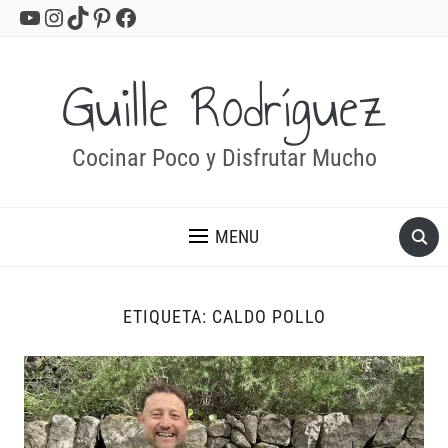
YouTube
Instagram
TikTok
Pinterest
Facebook
Guille Rodríguez
Cocinar Poco y Disfrutar Mucho
MENU
ETIQUETA:
CALDO POLLO