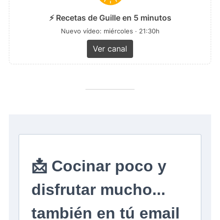
⚡ Recetas de Guille en 5 minutos
Nuevo vídeo: miércoles · 21:30h
Ver canal