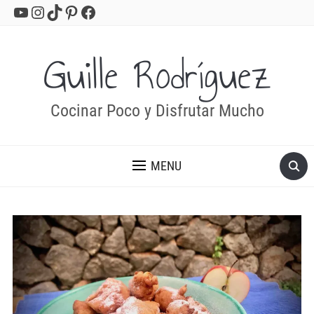
YouTube
Instagram
TikTok
Pinterest
Facebook
Guille Rodríguez
Cocinar Poco y Disfrutar Mucho
MENU