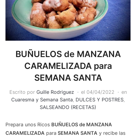
BUÑUELOS de MANZANA
CARAMELIZADA para
SEMANA SANTA
Escrito por
Guille Rodriguez
el
04/04/2022
en
Cuaresma y Semana Santa
,
DULCES Y POSTRES
,
SALSEANDO (RECETAS)
Prepara unos Ricos
BUÑUELOS de MANZANA
CARAMELIZADA
para
SEMANA SANTA
y recibe las