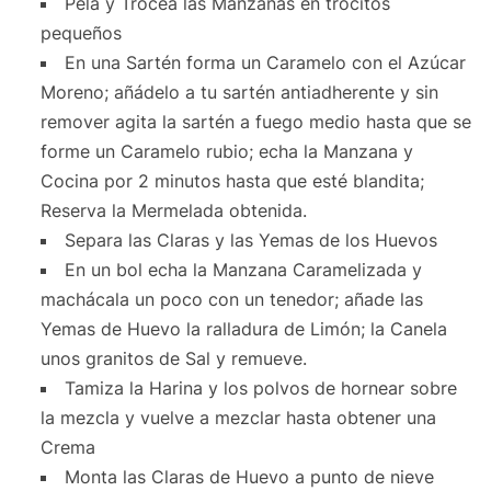
Pela y Trocea las Manzanas en trocitos
pequeños
En una Sartén forma un Caramelo con el Azúcar
Moreno; añádelo a tu sartén antiadherente y sin
remover agita la sartén a fuego medio hasta que se
forme un Caramelo rubio; echa la Manzana y
Cocina por 2 minutos hasta que esté blandita;
Reserva la Mermelada obtenida.
Separa las Claras y las Yemas de los Huevos
En un bol echa la Manzana Caramelizada y
machácala un poco con un tenedor; añade las
Yemas de Huevo la ralladura de Limón; la Canela
unos granitos de Sal y remueve.
Tamiza la Harina y los polvos de hornear sobre
la mezcla y vuelve a mezclar hasta obtener una
Crema
Monta las Claras de Huevo a punto de nieve