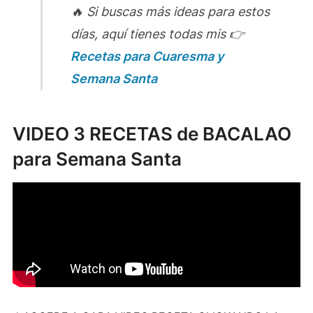
🔥 Si buscas más ideas para estos
días, aquí tienes todas mis 👉
Recetas para Cuaresma y
Semana Santa
VIDEO 3 RECETAS de BACALAO
para Semana Santa