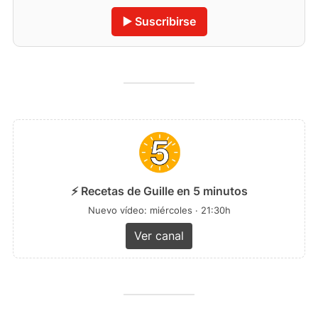
▶️ Suscribirse
⚡ Recetas de Guille en 5 minutos
Nuevo vídeo: miércoles · 21:30h
Ver canal