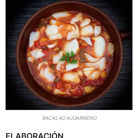
BACALAO AJOARRIERO
ELABORACIÓN