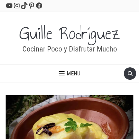
YouTube
Instagram
TikTok
Pinterest
Facebook
Guille Rodríguez
Cocinar Poco y Disfrutar Mucho
MENU