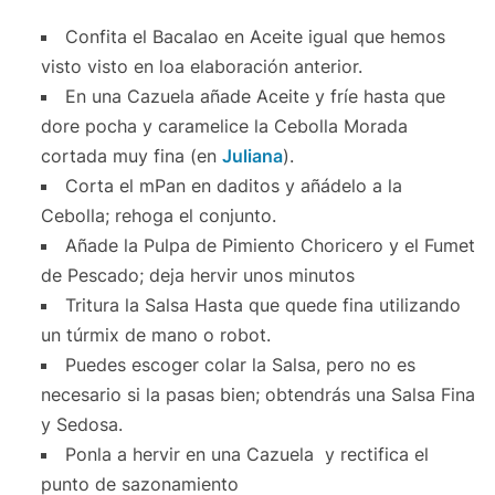
Confita el Bacalao en Aceite igual que hemos
visto visto en loa elaboración anterior.
En una Cazuela añade Aceite y fríe hasta que
dore pocha y caramelice la Cebolla Morada
cortada muy fina (en
Juliana
).
Corta el mPan en daditos y añádelo a la
Cebolla; rehoga el conjunto.
Añade la Pulpa de Pimiento Choricero y el Fumet
de Pescado; deja hervir unos minutos
Tritura la Salsa Hasta que quede fina utilizando
un túrmix de mano o robot.
Puedes escoger colar la Salsa, pero no es
necesario si la pasas bien; obtendrás una Salsa Fina
y Sedosa.
Ponla a hervir en una Cazuela y rectifica el
punto de sazonamiento