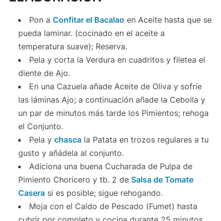
Pon a
Confitar el Bacalao
en Aceite hasta que se
pueda laminar. (cocinado en el aceite a
temperatura suave); Reserva.
Pela y corta la Verdura en cuadritos y filetea el
diente de Ajo.
En una Cazuela añade Aceite de Oliva y sofríe
las láminas Ajo; a continuación añade la Cebolla y
un par de minutos más tarde los Pimientos; rehoga
el Conjunto.
Pela y
chasca
la Patata en trozos regulares a tu
gusto y añádela al conjunto.
Adiciona una buena Cucharada de Pulpa de
Pimiento Choricero y tb. 2 de
Salsa de Tomate
Casera
si es posible; sigue rehogando.
Moja con el Caldo de Pescado (Fumet) hasta
cubrir por completo y cocina durante 25 minutos