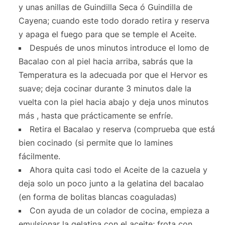
y unas anillas de Guindilla Seca ó Guindilla de
Cayena; cuando este todo dorado retira y reserva
y apaga el fuego para que se temple el Aceite.
Después de unos minutos introduce el lomo de
Bacalao con al piel hacia arriba, sabrás que la
Temperatura es la adecuada por que el Hervor es
suave; deja cocinar durante 3 minutos dale la
vuelta con la piel hacia abajo y deja unos minutos
más , hasta que prácticamente se enfríe.
Retira el Bacalao y reserva (comprueba que está
bien cocinado (si permite que lo lamines
fácilmente.
Ahora quita casi todo el Aceite de la cazuela y
deja solo un poco junto a la gelatina del bacalao
(en forma de bolitas blancas coaguladas)
Con ayuda de un colador de cocina, empieza a
emulsionar la gelatina con el aceite; frota con