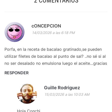
2 COMENTARIOS
cONCEPCION
14/03/2026 a las 6:18 PM
Porfa, en la receta de bacalao gratinado,se pueden
utilizar filetes de bacalao al punto de sal? ..no sé si al
no ser desalado no emulsiona luego el aceite…gracias
RESPONDER
Guille Rodriguez
15/03/2026 a las 10:03 AM
Hola Conchi