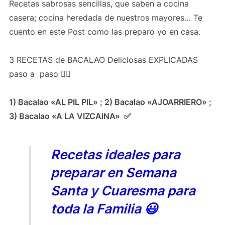
Recetas sabrosas sencillas, que saben a cocina
casera; cocina heredada de nuestros mayores… Te
cuento en este Post como las preparo yo en casa.
3 RECETAS de BACALAO Deliciosas EXPLICADAS
paso a
paso 👍🏻
1) Bacalao «AL PIL PIL» ; 2) Bacalao «AJOARRIERO» ;
3) Bacalao «A LA VIZCAINA»
✅
Recetas ideales para
preparar en Semana
Santa y Cuaresma para
toda la Familia 😃