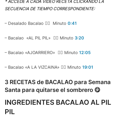
* ACCEDE A CADA VIDEO RECETA CLICKANDO LA
SECUENCIA DE TIEMPO CORRESPONDIENTE:
– Desalado Bacalao 👉🏻
Minuto
0:41
– Bacalao
«AL PIL PIL»
👉🏻 Minuto
3:20
– Bacalao «AJOARRIERO»
👉🏻 Minuto
12:05
– Bacalao «A LA VIZCAINA» 👉🏻 Minuto
19:01
3 RECETAS de BACALAO para Semana
Santa para quitarse el sombrero 😋
INGREDIENTES BACALAO AL PIL
PIL